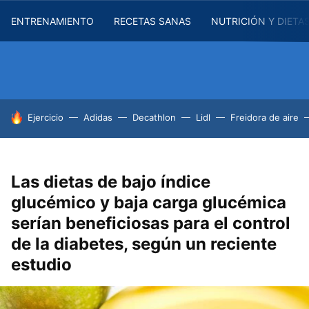
ENTRENAMIENTO
RECETAS SANAS
NUTRICIÓN Y DIETA
HOY SE HABLA DE
Ejercicio
Adidas
Decathlon
Lidl
Freidora de aire
Las dietas de bajo índice
glucémico y baja carga glucémica
serían beneficiosas para el control
de la diabetes, según un reciente
estudio