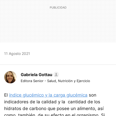
11 Agosto 2021
Gabriela Gottau
Editora Senior - Salud, Nutrición y Ejercicio
El
índice glucémico y la carga glucémica
son
indicadores de la calidad y la cantidad de los
hidratos de carbono que posee un alimento, así
como también, de su efecto en el organismo. Si