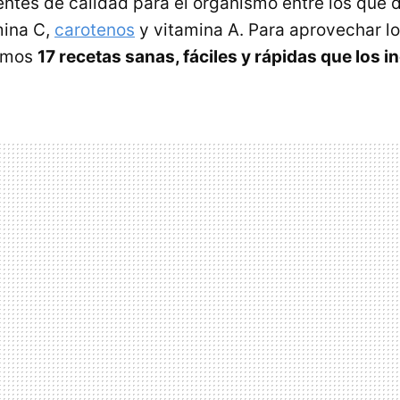
ientes de calidad para el organismo entre los que 
mina C,
carotenos
y vitamina A. Para aprovechar l
amos
17 recetas sanas, fáciles y rápidas que los i