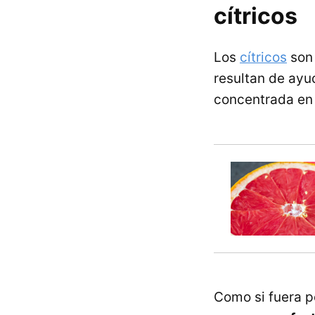
cítricos
Los
cítricos
son 
resultan de ay
concentrada en 
Como si fuera p