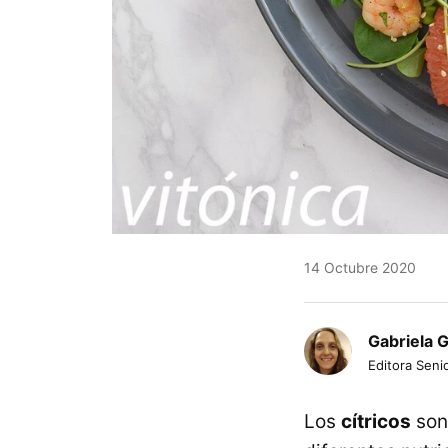
14 Octubre 2020
Gabriela 
Editora Senio
Los
cítricos
son