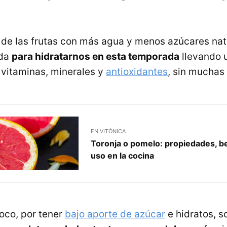
de las frutas con más agua y menos azúcares natu
uda
para hidratarnos en esta temporada
llevando 
vitaminas, minerales y
antioxidantes
, sin muchas 
EN VITÓNICA
Toronja o pomelo: propiedades, be
uso en la cocina
oco, por tener
bajo aporte de azúcar
e hidratos, s