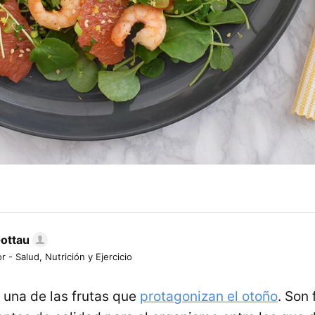
Gottau
r - Salud, Nutrición y Ejercicio
 una de las frutas que
protagonizan el otoño
. Son