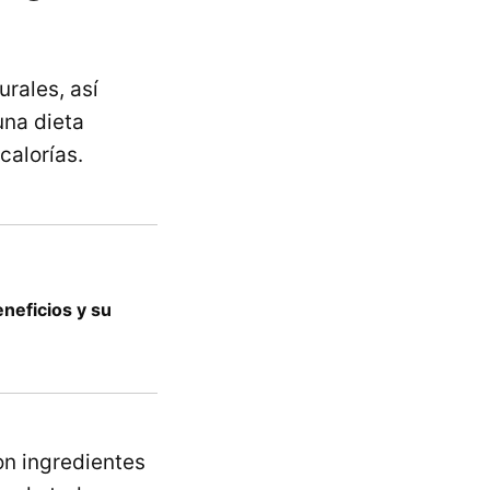
rales, así
una dieta
calorías.
neficios y su
on ingredientes