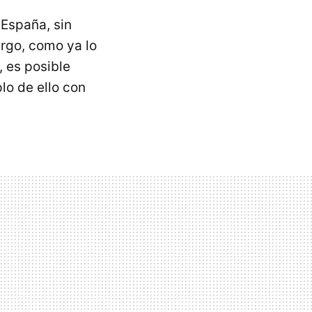
España, sin
rgo, como ya lo
, es posible
o de ello con