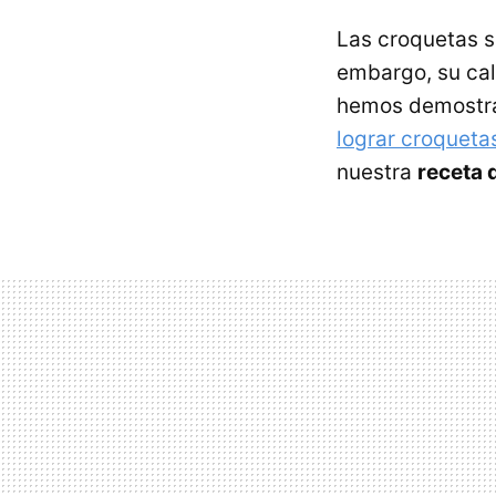
Las croquetas 
embargo, su cal
hemos demostr
lograr croqueta
nuestra
receta 