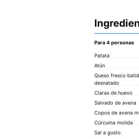
Ingredie
Para 4 personas
Patata
Atún
Queso fresco bati
desnatado
Claras de huevo
Salvado de avena
Copos de avena m
Cúrcuma molida
Sal a gusto