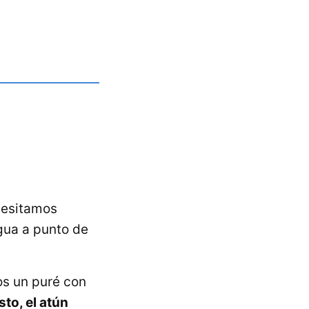
esitamos
gua a punto de
os un puré con
sto, el atún