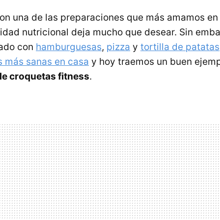
son una de las preparaciones que más amamos en 
idad nutricional deja mucho que desear. Sin emba
ado con
hamburguesas
,
pizza
y
tortilla de patatas
s más sanas en casa
y hoy traemos un buen ejempl
de croquetas fitness
.