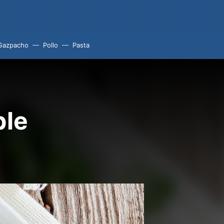
Gazpacho
Pollo
Pasta
ble