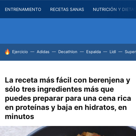
ENTRENAMIENTO
RECETAS SANAS
NUTRICIÓN Y DIETA
HOY SE HABLA DE
Ejercicio
Adidas
Decathlon
Espalda
Lidl
Supe
La receta más fácil con berenjena y
sólo tres ingredientes más que
puedes preparar para una cena rica
en proteínas y baja en hidratos, en
minutos