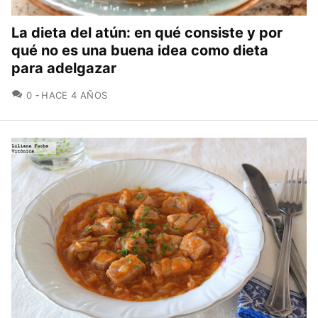
La dieta del atún: en qué consiste y por
qué no es una buena idea como dieta
para adelgazar
COMENTARIOS
0
HACE 4 AÑOS