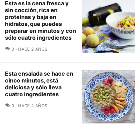
Esta es la cena fresca y
sin cocción, rica en
proteínas y baja en
hidratos, que puedes
preparar en minutos y con
sólo cuatro ingredientes
COMENTARIOS
0
HACE 2 AÑOS
Esta ensalada se hace en
cinco minutos, está
deliciosa y sólo lleva
cuatro ingredientes
COMENTARIOS
0
HACE 2 AÑOS