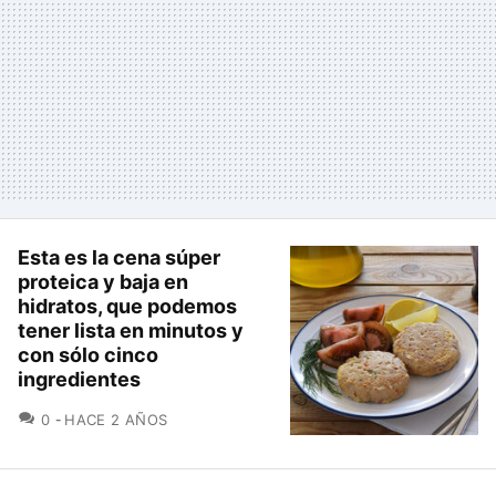
Esta es la cena súper
proteica y baja en
hidratos, que podemos
tener lista en minutos y
con sólo cinco
ingredientes
COMENTARIOS
0
HACE 2 AÑOS