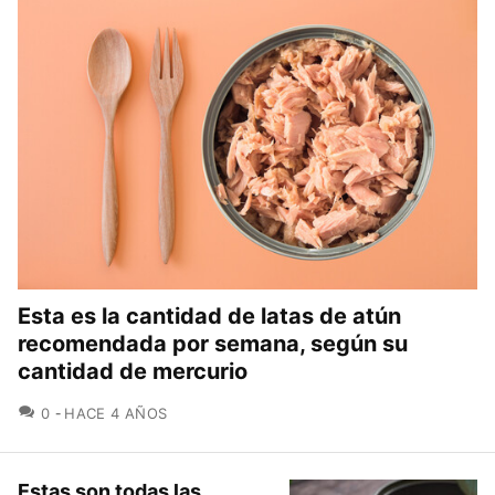
Esta es la cantidad de latas de atún
recomendada por semana, según su
cantidad de mercurio
COMENTARIOS
0
HACE 4 AÑOS
Estas son todas las