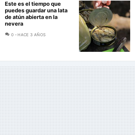
Este es el tiempo que
puedes guardar una lata
de atún abierta en la
nevera
COMENTARIOS
0
HACE 3 AÑOS