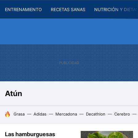
ENTRENAMIENTO
RECETAS SANAS
NUTRICIÓN Y DIETA
Atún
HOY SE HABLA DE
Grasa
Adidas
Mercadona
Decathlon
Cerebro
Las hamburguesas