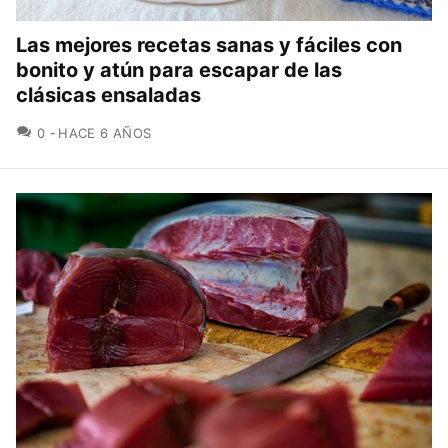
Las mejores recetas sanas y fáciles con
bonito y atún para escapar de las
clásicas ensaladas
COMENTARIOS
0
HACE 6 AÑOS