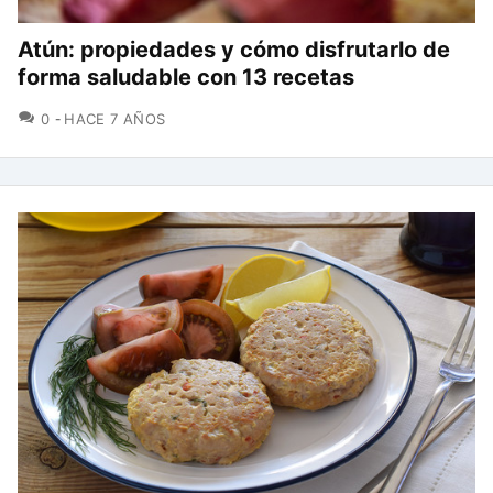
Atún: propiedades y cómo disfrutarlo de
forma saludable con 13 recetas
COMENTARIOS
0
HACE 7 AÑOS