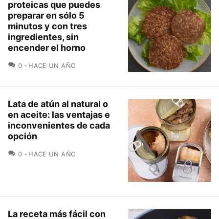
proteicas que puedes
preparar en sólo 5
minutos y con tres
ingredientes, sin
encender el horno
COMENTARIOS
0
HACE UN AÑO
Lata de atún al natural o
en aceite: las ventajas e
inconvenientes de cada
opción
COMENTARIOS
0
HACE UN AÑO
La receta más fácil con