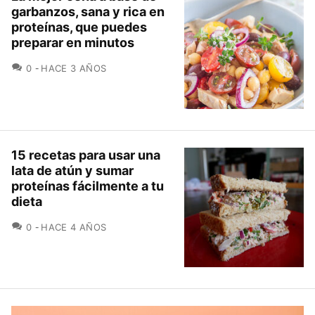
garbanzos, sana y rica en
proteínas, que puedes
preparar en minutos
COMENTARIOS
0
HACE 3 AÑOS
15 recetas para usar una
lata de atún y sumar
proteínas fácilmente a tu
dieta
COMENTARIOS
0
HACE 4 AÑOS