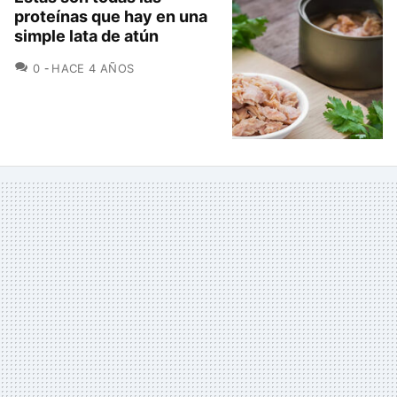
proteínas que hay en una
simple lata de atún
COMENTARIOS
0
HACE 4 AÑOS