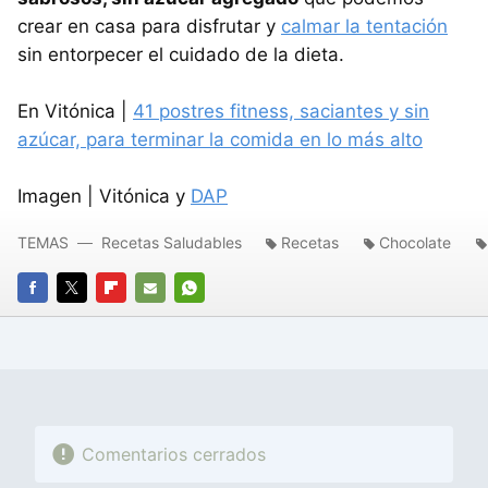
crear en casa para disfrutar y
calmar la tentación
sin entorpecer el cuidado de la dieta.
En Vitónica |
41 postres fitness, saciantes y sin
azúcar, para terminar la comida en lo más alto
Imagen | Vitónica y
DAP
TEMAS
Recetas Saludables
Recetas
Chocolate
FACEBOOK
TWITTER
FLIPBOARD
E-
WHATSAPP
MAIL
Comentarios cerrados