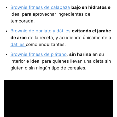
Brownie fitness de calabaza
bajo en hidratos e
ideal para aprovechar ingredientes de
temporada.
Brownie de boniato y dátiles
evitando el jarabe
de arce
de la receta, y acudiendo únicamente a
dátiles
como endulzantes.
Brownie fitness de plátano
,
sin harina
en su
interior e ideal para quienes llevan una dieta sin
gluten o sin ningún tipo de cereales.