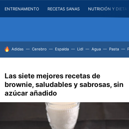
ENTRENAMIENTO
RECETAS SANAS
NUTRICIÓN Y DIETA
HOY SE HABLA DE
Adidas
Cerebro
Espalda
Lidl
Agua
Pasta
Las siete mejores recetas de
brownie, saludables y sabrosas, sin
azúcar añadido