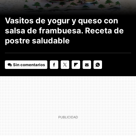
Vasitos de yogur y queso con
salsa de frambuesa. Receta de
postre saludable
Sin comentarios
FACEBOOK
TWITTER
FLIPBOARD
E-
WHATSAPP
MAIL