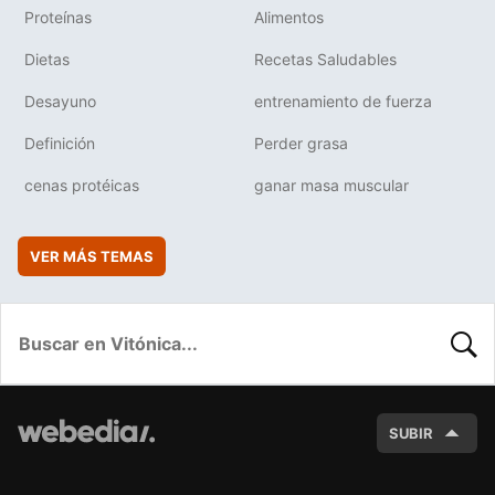
Proteínas
Alimentos
Dietas
Recetas Saludables
Desayuno
entrenamiento de fuerza
Definición
Perder grasa
cenas protéicas
ganar masa muscular
VER MÁS TEMAS
BUSC
SUBIR