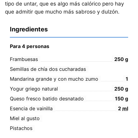
tipo de untar, que es algo más calórico pero hay
que admitir que mucho más sabroso y dulzón.
Ingredientes
Para 4 personas
Frambuesas
250
g
Semillas de chía dos cucharadas
Mandarina grande y con mucho zumo
1
Yogur griego natural
250
g
Queso fresco batido desnatado
150
g
Esencia de vainilla
2
ml
Miel al gusto
Pistachos