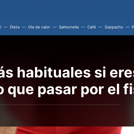
l
Dieta
Ola de calor
Salmonella
Café
Gazpacho
s habituales si er
 que pasar por el fi