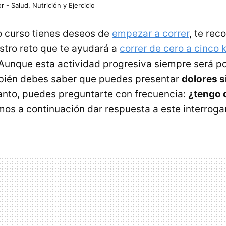
r - Salud, Nutrición y Ejercicio
o curso tienes deseos de
empezar a correr
, te re
stro reto que te ayudará a
correr de cero a cinco 
 Aunque esta actividad progresiva siempre será po
bién debes saber que puedes presentar
dolores s
 tanto, puedes preguntarte con frecuencia:
¿tengo 
os a continuación dar respuesta a este interroga