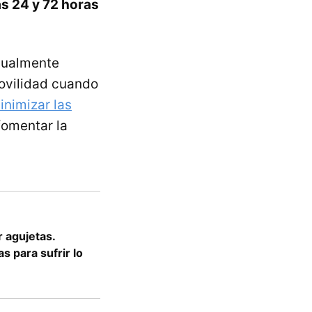
s 24 y 72 horas
gualmente
ovilidad cuando
inimizar las
omentar la
 agujetas.
s para sufrir lo