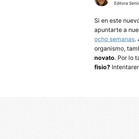
Editora Senio
Si en este nuev
apuntarte a nue
ocho semanas
.
organismo, tam
novato
. Por lo
fisio?
Intentarem