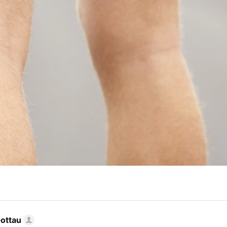
Gottau