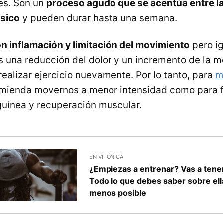
es. Son un
proceso agudo que se acentúa entre la
ísico
y pueden durar hasta una semana.
n inflamación y limitación del movimiento
pero i
una reducción del dolor y un incremento de la m
alizar ejercicio nuevamente. Por lo tanto, para
m
mienda movernos a menor intensidad como para f
guínea y recuperación muscular.
EN VITÓNICA
¿Empiezas a entrenar? Vas a tener
Todo lo que debes saber sobre ella
menos posible