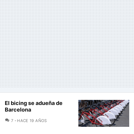
El bicing se adueña de
Barcelona
COMENTARIOS
7
HACE 19 AÑOS