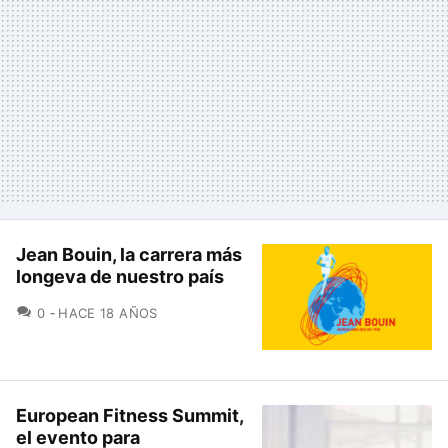
Jean Bouin, la carrera más
longeva de nuestro país
COMENTARIOS
0
HACE 18 AÑOS
European Fitness Summit,
el evento para