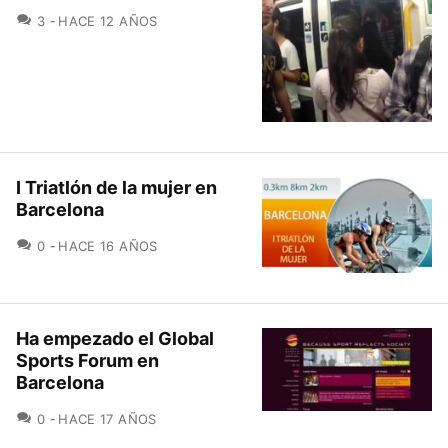
COMENTARIOS
3
HACE 12 AÑOS
I Triatlón de la mujer en
Barcelona
COMENTARIOS
0
HACE 16 AÑOS
Ha empezado el Global
Sports Forum en
Barcelona
COMENTARIOS
0
HACE 17 AÑOS