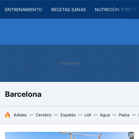
ENTRENAMIENTO
RECETAS SANAS
NUTRICIÓN Y DIETA
Barcelona
HOY SE HABLA DE
Adidas
Cerebro
Espalda
Lidl
Agua
Pasta