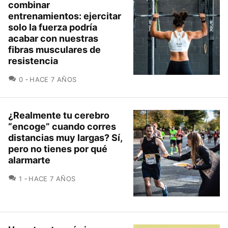
combinar
entrenamientos: ejercitar
solo la fuerza podría
acabar con nuestras
fibras musculares de
resistencia
COMENTARIOS
0
HACE 7 AÑOS
¿Realmente tu cerebro
“encoge” cuando corres
distancias muy largas? Sí,
pero no tienes por qué
alarmarte
COMENTARIOS
1
HACE 7 AÑOS