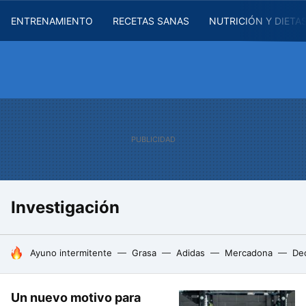
ENTRENAMIENTO
RECETAS SANAS
NUTRICIÓN Y DIETA
Investigación
HOY SE HABLA DE
Ayuno intermitente
Grasa
Adidas
Mercadona
De
Un nuevo motivo para