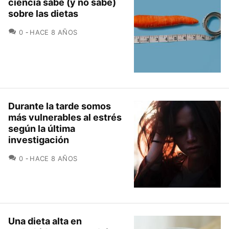
ciencia sabe (y no sabe)
sobre las dietas
COMENTARIOS
0
HACE 8 AÑOS
Durante la tarde somos
más vulnerables al estrés
según la última
investigación
COMENTARIOS
0
HACE 8 AÑOS
Una dieta alta en