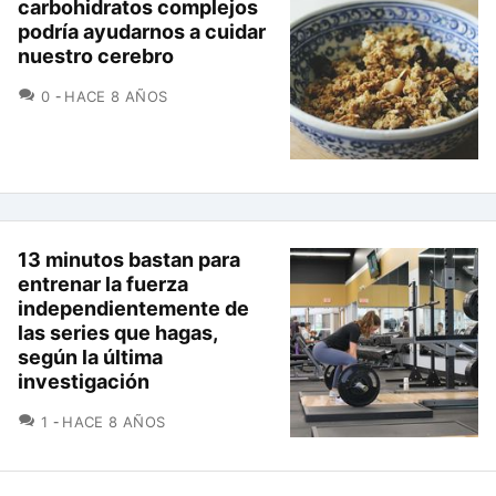
carbohidratos complejos
podría ayudarnos a cuidar
nuestro cerebro
COMENTARIOS
0
HACE 8 AÑOS
13 minutos bastan para
entrenar la fuerza
independientemente de
las series que hagas,
según la última
investigación
COMENTARIOS
1
HACE 8 AÑOS