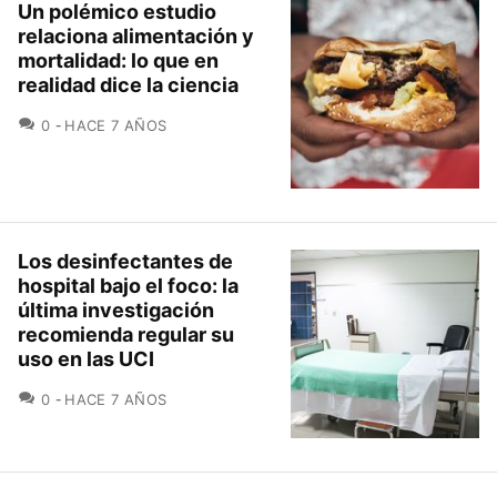
Un polémico estudio
relaciona alimentación y
mortalidad: lo que en
realidad dice la ciencia
COMENTARIOS
0
HACE 7 AÑOS
Los desinfectantes de
hospital bajo el foco: la
última investigación
recomienda regular su
uso en las UCI
COMENTARIOS
0
HACE 7 AÑOS