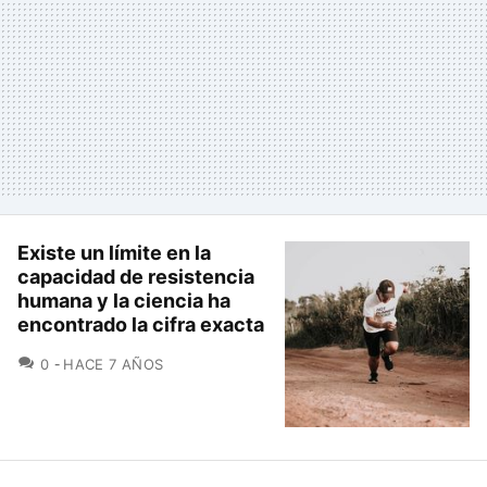
Existe un límite en la
capacidad de resistencia
humana y la ciencia ha
encontrado la cifra exacta
COMENTARIOS
0
HACE 7 AÑOS