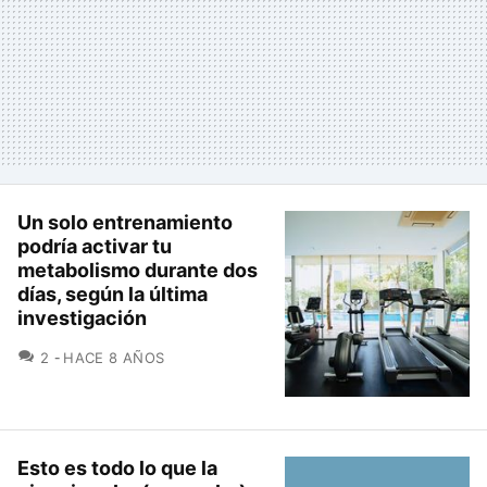
Un solo entrenamiento
podría activar tu
metabolismo durante dos
días, según la última
investigación
COMENTARIOS
2
HACE 8 AÑOS
Esto es todo lo que la