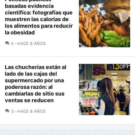
basadas evidencia
científica: fotografías que
muestren las calorías de
los alimentos para reducir
la obesidad
COMENTARIOS
5
HACE 8 AÑOS
Las chucherías están al
lado de las cajas del
supermercado por una
poderosa razón: al
cambiarlas de sitio sus
ventas se reducen
COMENTARIOS
3
HACE 8 AÑOS