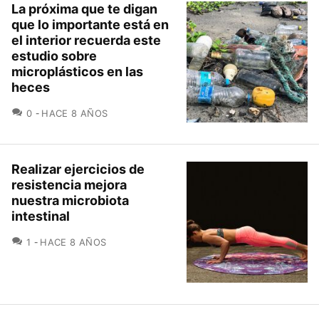
La próxima que te digan
que lo importante está en
el interior recuerda este
estudio sobre
microplásticos en las
heces
COMENTARIOS
0
HACE 8 AÑOS
Realizar ejercicios de
resistencia mejora
nuestra microbiota
intestinal
COMENTARIOS
1
HACE 8 AÑOS