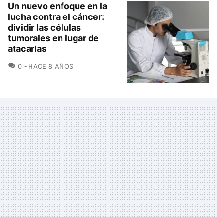
Un nuevo enfoque en la
lucha contra el cáncer:
dividir las células
tumorales en lugar de
atacarlas
COMENTARIOS
0
HACE 8 AÑOS