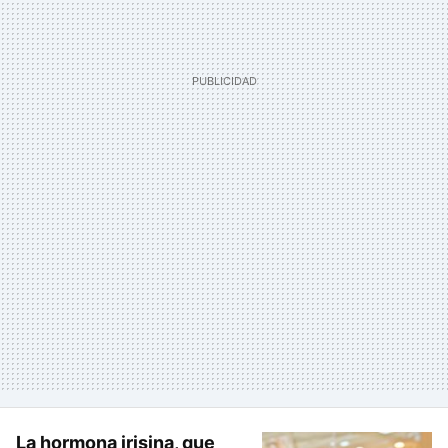
La hormona irisina, que