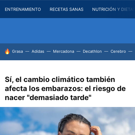
ENTRENAMIENTO
RECETAS SANAS
NUTRICIÓN Y DIETA
HOY SE HABLA DE
Grasa
Adidas
Mercadona
Decathlon
Cerebro
Sí, el cambio climático también
afecta los embarazos: el riesgo de
nacer "demasiado tarde"