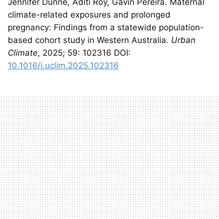
Jennifer Dunne, Aditi Roy, Gavin Pereira. Maternal
climate-related exposures and prolonged
pregnancy: Findings from a statewide population-
based cohort study in Western Australia.
Urban
Climate
, 2025; 59: 102316 DOI:
10.1016/j.uclim.2025.102316