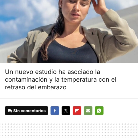
Un nuevo estudio ha asociado la
contaminación y la temperatura con el
retraso del embarazo
Sin comentarios
FACEBOOK
TWITTER
FLIPBOARD
E-
WHATSAPP
MAIL