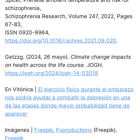
schizophrenia,
Schizophrenia Research, Volume 247, 2022, Pages
67-83,
ISSN 0920-9964,
https://doi.org/10.1016/j.schres.2021.09.020
.
Getzzg. (2024, 26 mayo).
Climate change impacts
on health across the life course
. JOGH.
https://jogh.org/2024/jogh-14-03018
En Vitónica |
El ejercicio físico durante el embarazo
nos podría ayudar a combatir la depresión en una
de las etapas donde mayor probabilidad tiene de
aparecer
Imágenes |
Freepik
,
Pvproductions
(Freepik),
Freepik