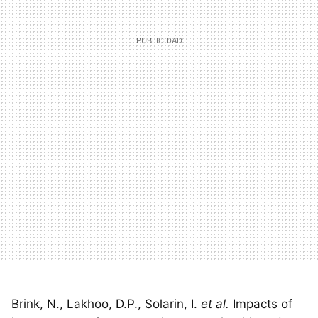
Brink, N., Lakhoo, D.P., Solarin, I.
et al.
Impacts of