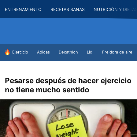
ENTRENAMIENTO
RECETAS SANAS
NUTRICIÓN Y DIETA
HOY SE HABLA DE
Ejercicio
Adidas
Decathlon
Lidl
Freidora de aire
Pesarse después de hacer ejercicio
no tiene mucho sentido