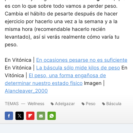
es con lo que sobre todo vamos a perder peso.
Cambia el hábito de pesarte después de hacer
ejercicio por hacerlo una vez a la semana y a la
misma hora (recomendable hacerlo recién
levantado), así si verás realmente cómo varía tu
peso.
En Vitónica |
En ocasiones pesarse no es suficiente
En Vitónica |
La báscula sólo mide kilos de peso
En
Vitónica |
El peso, una forma engañosa de
determinar nuestro estado físico
Imagen |
Alancleaver_2000
TEMAS
Wellness
Adelgazar
Peso
Báscula
FACEBOOK
TWITTER
FLIPBOARD
E-
WHATSAPP
MAIL