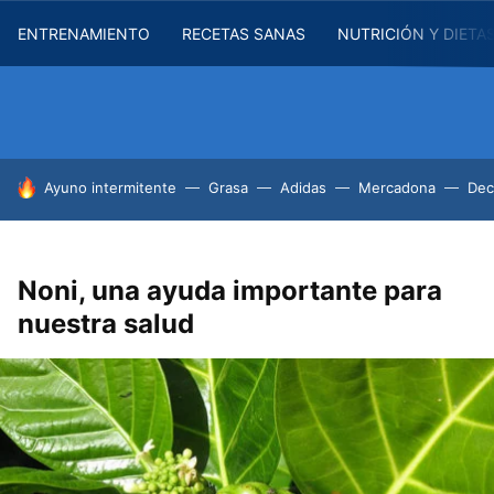
ENTRENAMIENTO
RECETAS SANAS
NUTRICIÓN Y DIETA
HOY SE HABLA DE
Ayuno intermitente
Grasa
Adidas
Mercadona
Dec
Noni, una ayuda importante para
nuestra salud