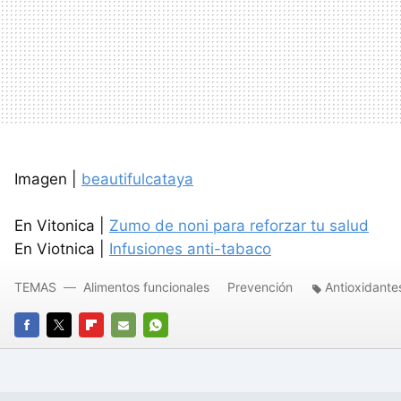
Imagen |
beautifulcataya
En Vitonica |
Zumo de noni para reforzar tu salud
En Viotnica |
Infusiones anti-tabaco
TEMAS
Alimentos funcionales
Prevención
Antioxidante
FACEBOOK
TWITTER
FLIPBOARD
E-
WHATSAPP
MAIL