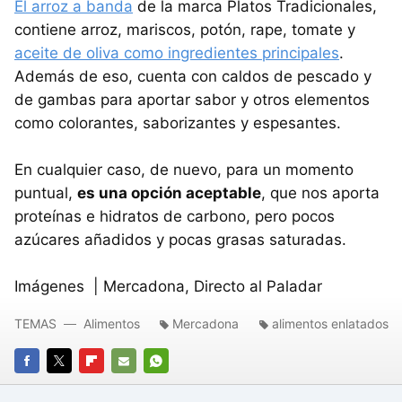
El arroz a banda
de la marca Platos Tradicionales,
contiene arroz, mariscos, potón, rape, tomate y
aceite de oliva como ingredientes principales
.
Además de eso, cuenta con caldos de pescado y
de gambas para aportar sabor y otros elementos
como colorantes, saborizantes y espesantes.
En cualquier caso, de nuevo, para un momento
puntual,
es una opción aceptable
, que nos aporta
proteínas e hidratos de carbono, pero pocos
azúcares añadidos y pocas grasas saturadas.
Imágenes | Mercadona, Directo al Paladar
TEMAS
Alimentos
Mercadona
alimentos enlatados
FACEBOOK
TWITTER
FLIPBOARD
E-
WHATSAPP