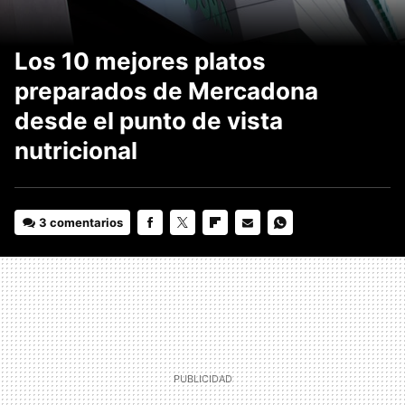
Los 10 mejores platos
preparados de Mercadona
desde el punto de vista
nutricional
3 comentarios
FACEBOOK
TWITTER
FLIPBOARD
E-
WHATSAPP
MAIL