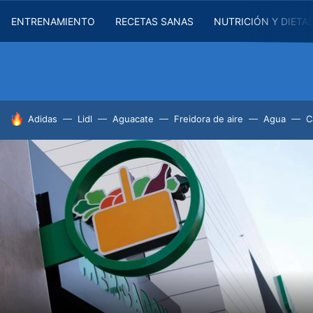
ENTRENAMIENTO
RECETAS SANAS
NUTRICIÓN Y DIETA
HOY SE HABLA DE
Adidas
Lidl
Aguacate
Freidora de aire
Agua
C