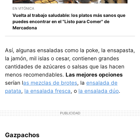
EN VITÓNICA
Vuelta al trabajo saludable: los platos más sanos que
puedes encontrar en el "Listo para Comer" de
Mercadona
Así, algunas ensaladas como la poke, la ensapasta,
la jamón, mil islas o cesar, contienen grandes
cantidades de azúcares o salsas que las hacen
menos recomendables.
Las mejores opciones
serían l
as mezclas de brotes
, la
ensalada de
patata
,
la ensalada fresca
, o
la ensalada dúo
.
Gazpachos