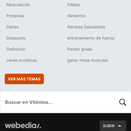
Musculación
Pilates
Proteínas
Alimentos
Dietas
Recetas Saludables
Desayuno
entrenamiento de fuerza
Definición
Perder grasa
cenas protéicas
ganar masa muscular
VER MÁS TEMAS
BUSC
SUBIR