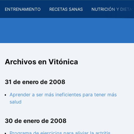
ENTRENAMIENTO
RECETAS SANAS
NUTRICIÓN Y DIETA
Archivos en Vitónica
31 de enero de 2008
Aprender a ser más ineficientes para tener más
salud
30 de enero de 2008
Programa de ejercicios para aliviar la artritis