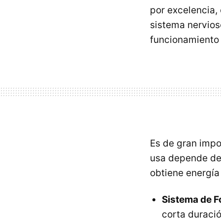
por excelencia,
sistema nervios
funcionamiento 
Es de gran impo
usa depende de 
obtiene energía
Sistema de F
corta duraci