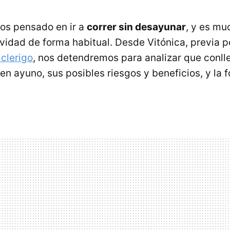
os pensado en ir a
correr sin desayunar
, y es mu
ividad de forma habitual. Desde Vitónica, previa p
lclerigo
, nos detendremos para analizar que conlle
 en ayuno, sus posibles riesgos y beneficios, y la 