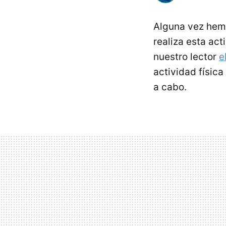
Alguna vez hem
realiza esta act
nuestro lector
e
actividad física
a cabo.