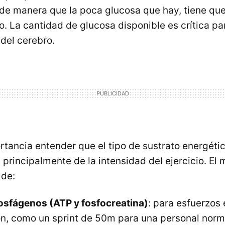
 de manera que la poca glucosa que hay, tiene que
o. La cantidad de glucosa disponible es crítica pa
del cerebro.
rtancia entender que el tipo de sustrato energéti
principalmente de la intensidad del ejercicio. El
 de:
osfágenos (
ATP
y fosfocreatina)
: para esfuerzos
ón, como un sprint de 50m para una personal norm