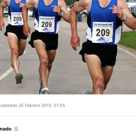
ualizado 25 Febrero 2010, 01:05
inado