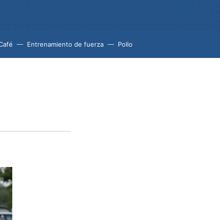
Café
Entrenamiento de fuerza
Pollo