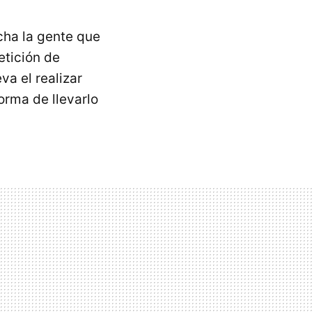
cha la gente que
etición de
va el realizar
forma de llevarlo