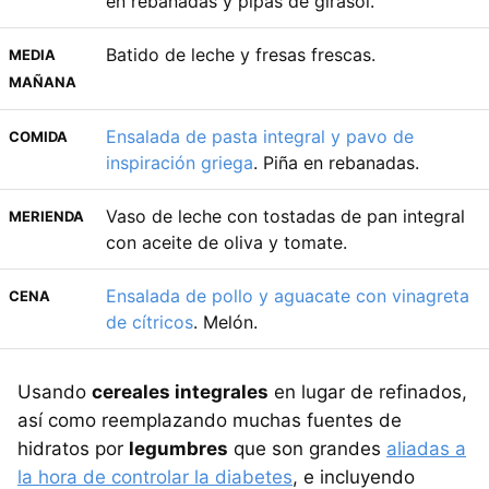
en rebanadas y pipas de girasol.
Batido de leche y fresas frescas.
MEDIA
MAÑANA
Ensalada de pasta integral y pavo de
COMIDA
inspiración griega
. Piña en rebanadas.
Vaso de leche con tostadas de pan integral
MERIENDA
con aceite de oliva y tomate.
Ensalada de pollo y aguacate con vinagreta
CENA
de cítricos
. Melón.
Usando
cereales integrales
en lugar de refinados,
así como reemplazando muchas fuentes de
hidratos por
legumbres
que son grandes
aliadas a
la hora de controlar la diabetes
, e incluyendo