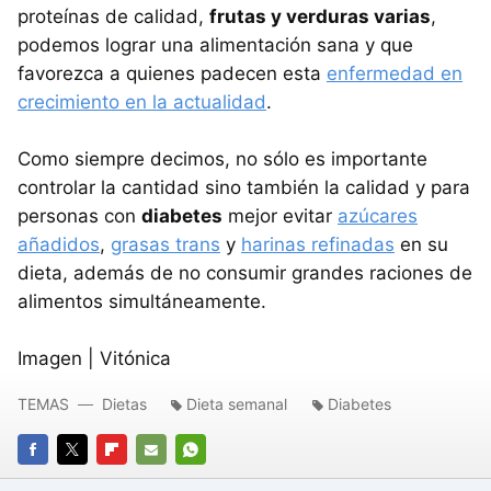
proteínas de calidad,
frutas y verduras varias
,
podemos lograr una alimentación sana y que
favorezca a quienes padecen esta
enfermedad en
crecimiento en la actualidad
.
Como siempre decimos, no sólo es importante
controlar la cantidad sino también la calidad y para
personas con
diabetes
mejor evitar
azúcares
añadidos
,
grasas trans
y
harinas refinadas
en su
dieta, además de no consumir grandes raciones de
alimentos simultáneamente.
Imagen | Vitónica
TEMAS
Dietas
Dieta semanal
Diabetes
FACEBOOK
TWITTER
FLIPBOARD
E-
WHATSAPP