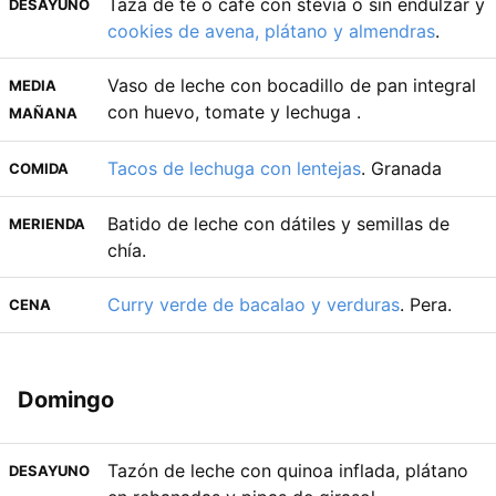
Taza de té o café con stevia o sin endulzar y
DESAYUNO
cookies de avena, plátano y almendras
.
Vaso de leche con bocadillo de pan integral
MEDIA
con huevo, tomate y lechuga .
MAÑANA
Tacos de lechuga con lentejas
. Granada
COMIDA
Batido de leche con dátiles y semillas de
MERIENDA
chía.
Curry verde de bacalao y verduras
. Pera.
CENA
Domingo
Tazón de leche con quinoa inflada, plátano
DESAYUNO