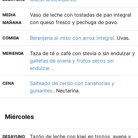
Vaso de leche con tostadas de pan integral
MEDIA
con queso fresco y pechuga de pavo.
MAÑANA
Berenjena al miso con arroz integral.
Uvas.
COMIDA
Taza de té o café con stevia o sin endulzar y
MERIENDA
galletas de avena y frutos secos sin
endulzar.
.
Salteado de cerdo con zanahorias y
CENA
guisantes.
. Nectarina.
Miércoles
Tazón de leche con kiwi en trozos, avena y
DESAYUNO