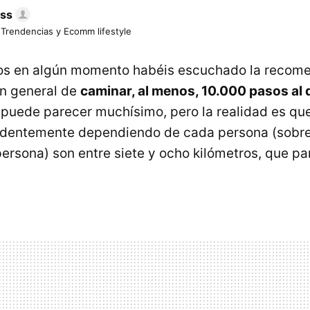
ess
 Trendencias y Ecomm lifestyle
os en algún momento habéis escuchado la recom
ón general de
caminar, al menos, 10.000 pasos al 
 puede parecer muchísimo, pero la realidad es que
identemente dependiendo de cada persona (sobre
persona) son entre siete y ocho kilómetros, que p