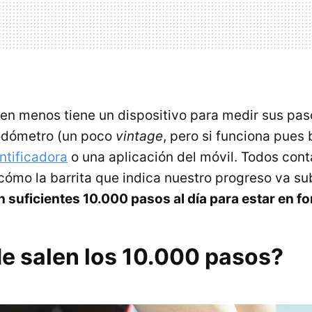
en menos tiene un dispositivo para medir sus paso
odómetro (un poco
vintage
, pero si funciona pues
ntificadora
o una aplicación del móvil. Todos con
ómo la barrita que indica nuestro progreso va s
 suficientes 10.000 pasos al día para estar en f
e salen los 10.000 pasos?