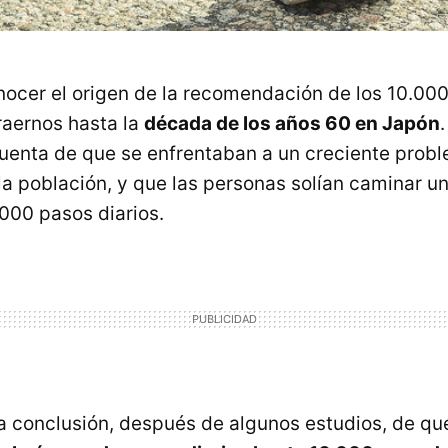
ocer el origen de la recomendación de los 10.000
aernos hasta la
década de los años 60 en Japón
.
uenta de que se enfrentaban a un creciente prob
la población, y que las personas solían caminar u
.000 pasos diarios.
la conclusión, después de algunos estudios, de qu