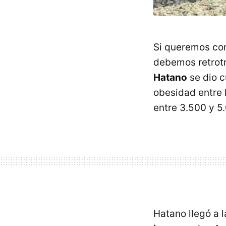
Si queremos con
debemos retrotr
Hatano
se dio c
obesidad entre 
entre 3.500 y 5
Hatano llegó a 