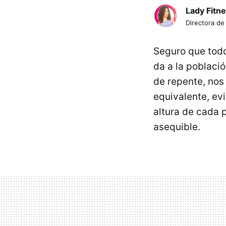
Lady Fitn
Directora de
Seguro que tod
da a la poblaci
de repente, nos
equivalente, ev
altura de cada 
asequible.