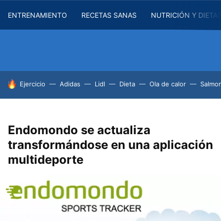
ENTRENAMIENTO
RECETAS SANAS
NUTRICIÓN Y DIETA
HOY SE HABLA DE
Ejercicio
Adidas
Lidl
Dieta
Ola de calor
Salmon
Endomondo se actualiza
transformándose en una aplicación
multideporte