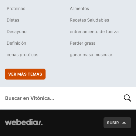
Proteínas
Alimentos
Dietas
Recetas Saludables
Desayuno
entrenamiento de fuerza
Definición
Perder grasa
cenas protéicas
ganar masa muscular
VER MÁS TEMAS
BUSC
SUBIR