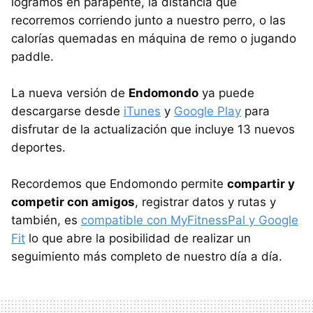
logramos en parapente, la distancia que
recorremos corriendo junto a nuestro perro, o las
calorías quemadas en máquina de remo o jugando
paddle.
La nueva versión de
Endomondo
ya puede
descargarse desde
iTunes
y
Google Play
para
disfrutar de la actualización que incluye 13 nuevos
deportes.
Recordemos que Endomondo permite
compartir y
competir con amigos
, registrar datos y rutas y
también, es
compatible con MyFitnessPal y Google
Fit
lo que abre la posibilidad de realizar un
seguimiento más completo de nuestro día a día.