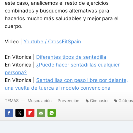
este caso, analicemos el resto de ejercicios
combinados y busquemos alternativas para
hacerlos mucho más saludables y mejor para el
cuerpo.
Video |
Youtube / CrossFitSpain
En Vitonica |
Diferentes tipos de sentadilla
En Vitonica |
¿Puede hacer sentadillas cualquier
persona?
En Vitonica |
Sentadillas con peso libre por delante,
una vuelta de tuerca al modelo convencional
TEMAS
Musculación
Prevención
Gimnasio
Glúteos
FACEBOOK
TWITTER
FLIPBOARD
E-
WHATSAPP
MAIL