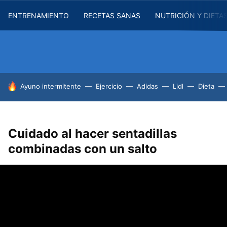
ENTRENAMIENTO
RECETAS SANAS
NUTRICIÓN Y DIETA
HOY SE HABLA DE
Ayuno intermitente
Ejercicio
Adidas
Lidl
Dieta
Cuidado al hacer sentadillas
combinadas con un salto