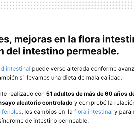
es, mejoras en la flora intesti
 del intestino permeable.
d intestinal
puede verse alterada conforme avanz
ambién si llevamos una dieta de mala calidad.
ente realizado con
51 adultos de más de 60 años d
nsayo aleatorio controlado
y comprobó la relació
ifenoles
, los cambios en la
flora intestinal
y pará
síndrome de intestino permeable.