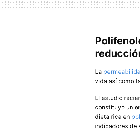
Polifenol
reducción
La
permeabilida
vida así como t
El estudio reci
constituyó un
e
dieta rica en
pol
indicadores de 