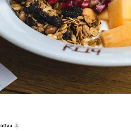
Gottau