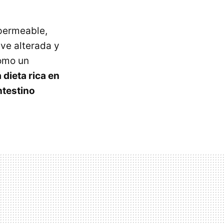
rpermeable,
 ve alterada y
como un
 dieta rica en
ntestino