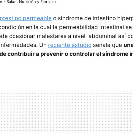
r - Salud, Nutrición y Ejercicio
intestino permeable
o síndrome de intestino hipe
ondición en la cual la permeabilidad intestinal se
uede ocasionar malestares a nivel abdominal así 
enfermedades. Un
reciente estudio
señala que
una
de contribuir a prevenir o controlar el síndrome i