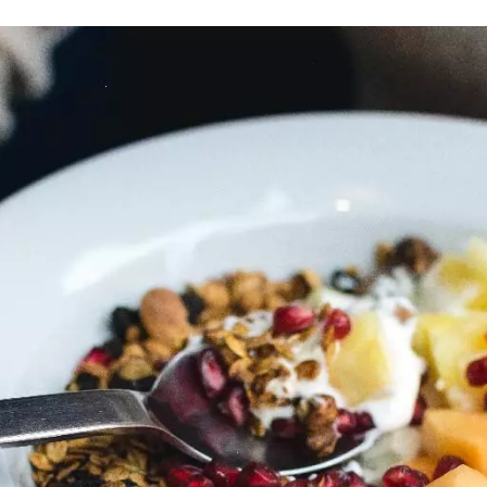
FACEBOOK
TWITTER
FLIPBOARD
E-
MAIL