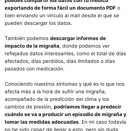
puedes compartir los datos con tu médico
exportando de forma fácil un documento PDF
o
bien enviando un vínculo al mail desde el que se
pueden descargar los datos.
También podemos
descargar informes de
impacto de la migraña
, donde podemos ver
reflejados datos interesantes, como el total de días
afectados, días perdidos, días limitados o días
pasados con medicación.
Conociendo nuestros síntomas y qué es lo que nos
afecta más a la hora de sufrir una migraña,
acompañado de la predicción del clima y los
cambios de presión,
podríamos llegar a predecir
cuándo se va a producir un episodio de migraña y
tomar las medidas adecuadas
. En mi caso todavía
no he sido capaz de llegar a esto, pero sin duda