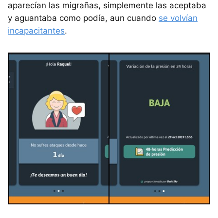
aparecían las migrañas, simplemente las aceptaba
y aguantaba como podía, aun cuando
se volvían
incapacitantes
.