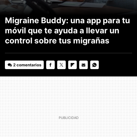
Migraine Buddy: una app para tu
móvil que te ayuda a llevar un
control sobre tus migrañas
2 comentarios
FACEBOOK
TWITTER
FLIPBOARD
E-
WHATSAPP
MAIL