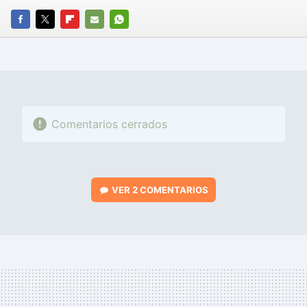
FACEBOOK
TWITTER
FLIPBOARD
E-
WHATSAPP
MAIL
Comentarios cerrados
VER
2 COMENTARIOS