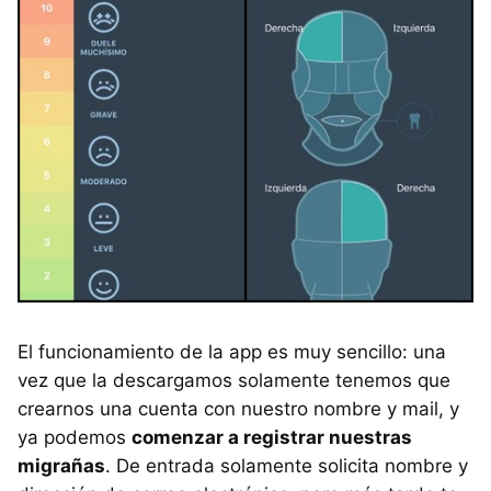
El funcionamiento de la app es muy sencillo: una
vez que la descargamos solamente tenemos que
crearnos una cuenta con nuestro nombre y mail, y
ya podemos
comenzar a registrar nuestras
migrañas
. De entrada solamente solicita nombre y