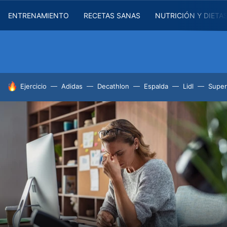
ENTRENAMIENTO
RECETAS SANAS
NUTRICIÓN Y DIETA
HOY SE HABLA DE
Ejercicio
Adidas
Decathlon
Espalda
Lidl
Supe