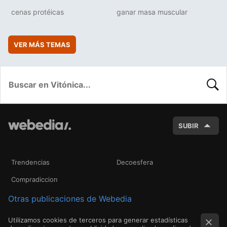
cenas protéicas
ganar masa muscular
VER MÁS TEMAS
BUSC
SUBIR
Trendencias
Decoesfera
Compradiccion
Otras publicaciones de Webedia
Utilizamos cookies de terceros para generar estadísticas