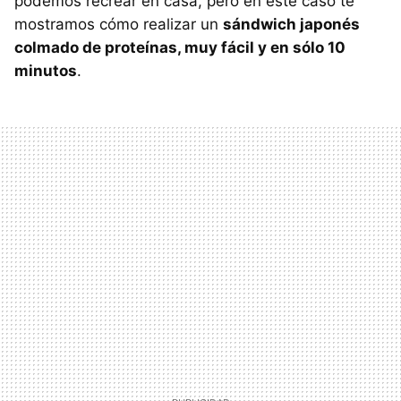
podemos recrear en casa, pero en este caso te
mostramos cómo realizar un
sándwich japonés
colmado de proteínas, muy fácil y en sólo 10
minutos
.