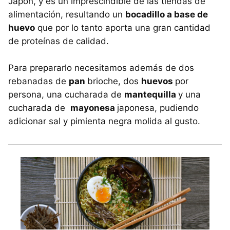
Japón, y es un imprescindible de las tiendas de
alimentación, resultando un
bocadillo a base de
huevo
que por lo tanto aporta una gran cantidad
de proteínas de calidad.
Para prepararlo necesitamos además de dos
rebanadas de
pan
brioche, dos
huevos
por
persona, una cucharada de
mantequilla
y una
cucharada de
mayonesa
japonesa, pudiendo
adicionar sal y pimienta negra molida al gusto.