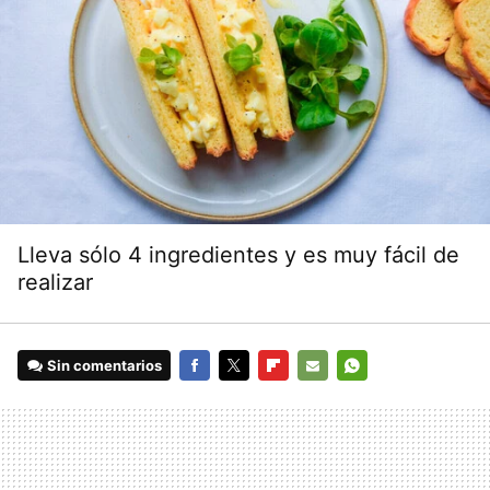
Lleva sólo 4 ingredientes y es muy fácil de
realizar
Sin comentarios
FACEBOOK
TWITTER
FLIPBOARD
E-
WHATSAPP
MAIL