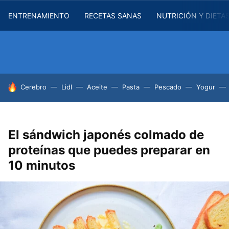
ENTRENAMIENTO
RECETAS SANAS
NUTRICIÓN Y DIETA
HOY SE HABLA DE
Cerebro
Lidl
Aceite
Pasta
Pescado
Yogur
El sándwich japonés colmado de
proteínas que puedes preparar en
10 minutos