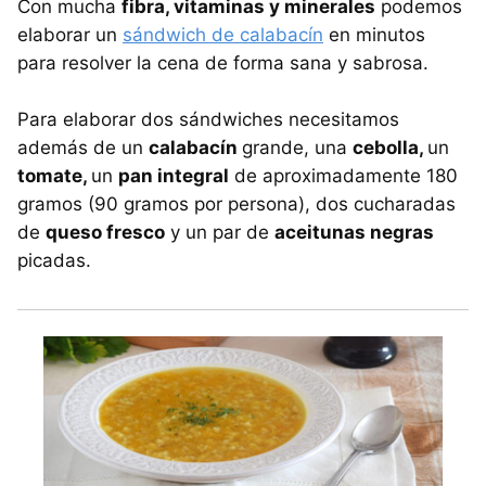
Con mucha
fibra, vitaminas y minerales
podemos
elaborar un
sándwich de calabacín
en minutos
para resolver la cena de forma sana y sabrosa.
Para elaborar dos sándwiches necesitamos
además de un
calabacín
grande, una
cebolla,
un
tomate,
un
pan integral
de aproximadamente 180
gramos (90 gramos por persona), dos cucharadas
de
queso fresco
y un par de
aceitunas negras
picadas.