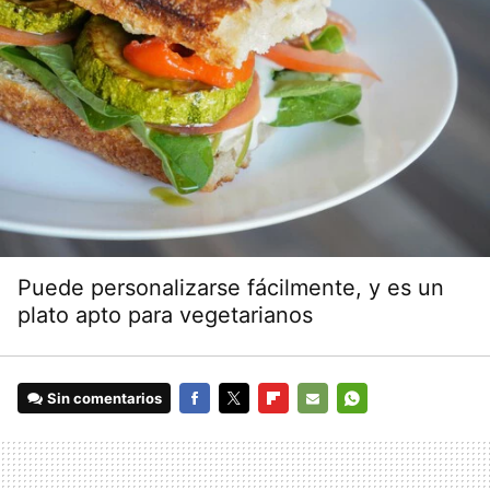
Puede personalizarse fácilmente, y es un
plato apto para vegetarianos
Sin comentarios
FACEBOOK
TWITTER
FLIPBOARD
E-
WHATSAPP
MAIL