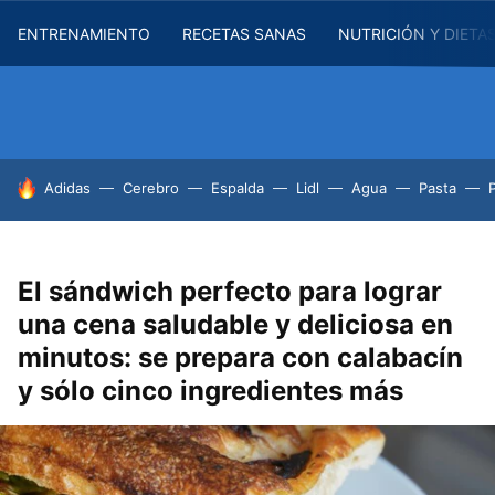
ENTRENAMIENTO
RECETAS SANAS
NUTRICIÓN Y DIETA
HOY SE HABLA DE
Adidas
Cerebro
Espalda
Lidl
Agua
Pasta
El sándwich perfecto para lograr
una cena saludable y deliciosa en
minutos: se prepara con calabacín
y sólo cinco ingredientes más