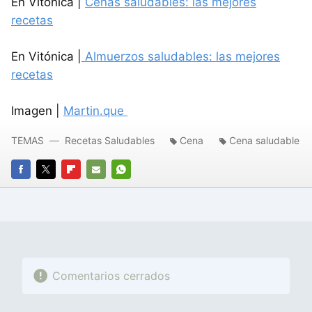
En Vitónica |
Cenas saludables: las mejores
recetas
En Vitónica |
Almuerzos saludables: las mejores
recetas
Imagen |
Martin.que
TEMAS
Recetas Saludables
Cena
Cena saludable
FACEBOOK
TWITTER
FLIPBOARD
E-
WHATSAPP
MAIL
Comentarios cerrados