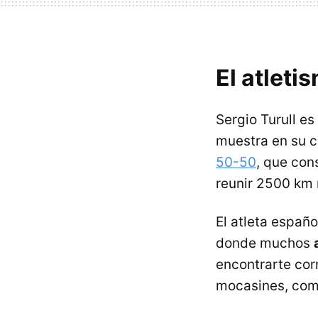
El atleti
Sergio Turull es
muestra en su c
50-50
, que con
reunir 2500 km r
El atleta españ
donde muchos
encontrarte corr
mocasines, com