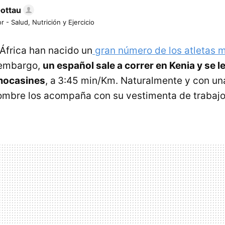
Gottau
r - Salud, Nutrición y Ejercicio
África han nacido un
gran número de los atletas 
 embargo,
un español sale a correr en Kenia y se l
 mocasines
, a
3:45 min/Km. Naturalmente y con un
ombre los acompaña con su vestimenta de trabajo 