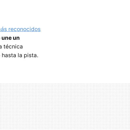
más reconocidos
e une un
a técnica
hasta la pista.