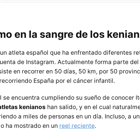
smo en la sangre de los kenia
 un atleta español que ha enfrentado diferentes re
uenta de Instagram. Actualmente forma parte de
siste en recorrer en 50 días, 50 km, por 50 provin
ecorriendo España por el cáncer infantil.
ol se encuentra cumpliendo su sueño de conocer Ite
atletas kenianos
han salido, y en el cual natural
iendo a miles de personas en un día. Incluso, a un
o ha mostrado en un
reel reciente
.