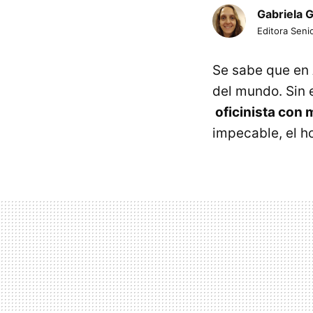
Gabriela 
Editora Senio
Se sabe que en 
del mundo. Sin
oficinista con
impecable, el h