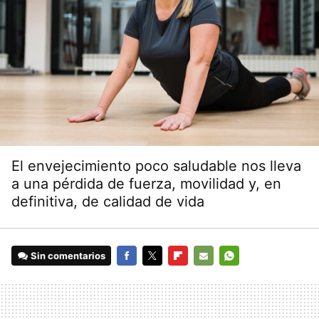
El envejecimiento poco saludable nos lleva
a una pérdida de fuerza, movilidad y, en
definitiva, de calidad de vida
Sin comentarios
FACEBOOK
TWITTER
FLIPBOARD
E-
WHATSAPP
MAIL