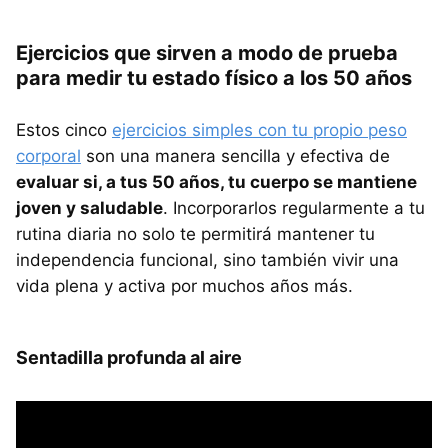
Ejercicios que sirven a modo de prueba
para medir tu estado físico a los 50 años
Estos cinco
ejercicios simples con tu propio peso
corporal
son una manera sencilla y efectiva de
evaluar si, a tus 50 años, tu cuerpo se mantiene
joven y saludable
. Incorporarlos regularmente a tu
rutina diaria no solo te permitirá mantener tu
independencia funcional, sino también vivir una
vida plena y activa por muchos años más.
Sentadilla profunda al aire