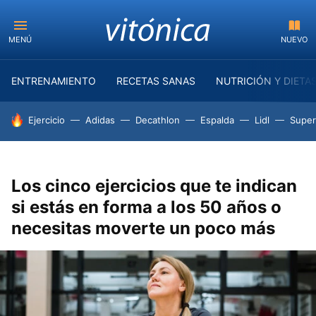
MENÚ
NUEVO
ENTRENAMIENTO
RECETAS SANAS
NUTRICIÓN Y DIETA
HOY SE HABLA DE
Ejercicio
Adidas
Decathlon
Espalda
Lidl
Supe
Los cinco ejercicios que te indican
si estás en forma a los 50 años o
necesitas moverte un poco más