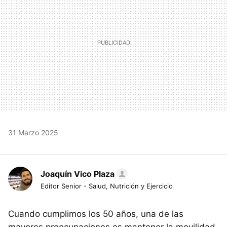
31 Marzo 2025
Joaquín Vico Plaza
Editor Senior - Salud, Nutrición y Ejercicio
Cuando cumplimos los 50 años, una de las