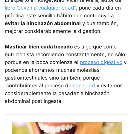
El experto en longevidad Vicente Mera, autor del
libro "Joven a cualquier edad"
, pone cada día en
práctica este sencillo hábito que contribuye a
evitar la hinchazón abdominal
y que también,
mejorar considerablemente la digestión.
Masticar bien cada bocado
es algo que como
nutricionista recomiendo constantemente, no sólo
porque en la boca comienza el
proceso digestivo
y
podemos ahorrarnos muchas molestias
gastrointestinales sino también, porque
contribuimos al proceso de
saciedad
y evitamos
considerablemente la pesadez e hinchazón
abdominal post ingesta.