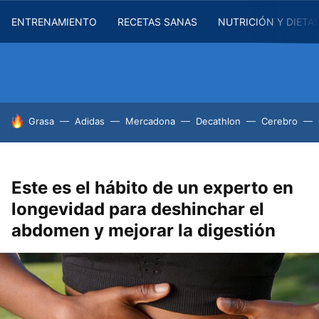
ENTRENAMIENTO
RECETAS SANAS
NUTRICIÓN Y DIETA
HOY SE HABLA DE
Grasa
Adidas
Mercadona
Decathlon
Cerebro
Este es el hábito de un experto en
longevidad para deshinchar el
abdomen y mejorar la digestión