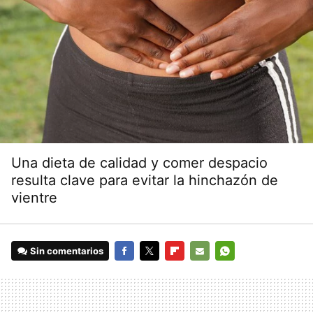
Una dieta de calidad y comer despacio
resulta clave para evitar la hinchazón de
vientre
Sin comentarios
FACEBOOK
TWITTER
FLIPBOARD
E-
WHATSAPP
MAIL