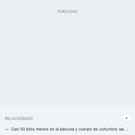
RELACIONADO
Casi 50 kilos menos en la báscula y cuerpo de culturista: las claves de la exitosa transformación física de Joel Rodríguez