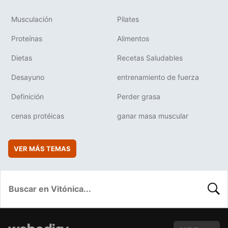
Musculación
Pilates
Proteínas
Alimentos
Dietas
Recetas Saludables
Desayuno
entrenamiento de fuerza
Definición
Perder grasa
cenas protéicas
ganar masa muscular
VER MÁS TEMAS
BUSC