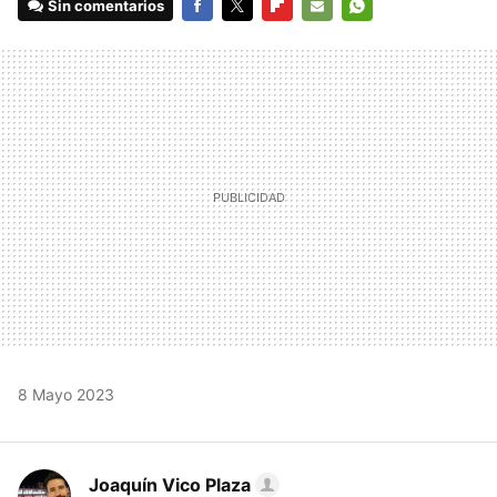
Sin comentarios
FACEBOOK
TWITTER
FLIPBOARD
E-
WHATSAPP
MAIL
8 Mayo 2023
Joaquín Vico Plaza