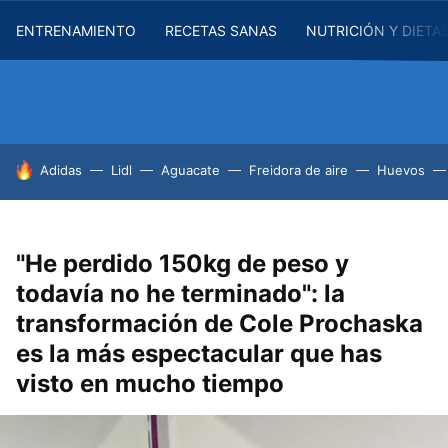
ENTRENAMIENTO
RECETAS SANAS
NUTRICIÓN Y DIETA
HOY SE HABLA DE
Adidas
Lidl
Aguacate
Freidora de aire
Huevos
"He perdido 150kg de peso y
todavía no he terminado": la
transformación de Cole Prochaska
es la más espectacular que has
visto en mucho tiempo