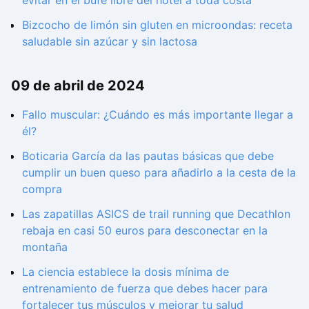
evitar en el bufé libre del hotel a toda costa
Bizcocho de limón sin gluten en microondas: receta
saludable sin azúcar y sin lactosa
09 de abril de 2024
Fallo muscular: ¿Cuándo es más importante llegar a
él?
Boticaria García da las pautas básicas que debe
cumplir un buen queso para añadirlo a la cesta de la
compra
Las zapatillas ASICS de trail running que Decathlon
rebaja en casi 50 euros para desconectar en la
montaña
La ciencia establece la dosis mínima de
entrenamiento de fuerza que debes hacer para
fortalecer tus músculos y mejorar tu salud