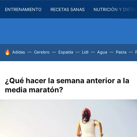
ENTRENAMIENTO
RECETAS SANAS
NUTRICIÓN Y DIETA
HOY SE HABLA DE
Adidas
Cerebro
Espalda
Lidl
Agua
Pasta
¿Qué hacer la semana anterior a la
media maratón?