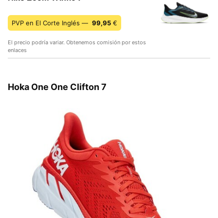
PVP en El Corte Inglés —
99,95
€
El precio podría variar. Obtenemos comisión por estos
enlaces
Hoka One One Clifton 7