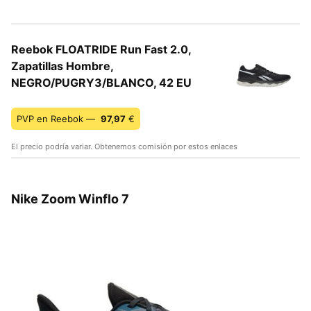
Reebok FLOATRIDE Run Fast 2.0,
Zapatillas Hombre,
NEGRO/PUGRY3/BLANCO, 42 EU
PVP en Reebok —
97,97
€
El precio podría variar. Obtenemos comisión por estos enlaces
Nike Zoom Winflo 7