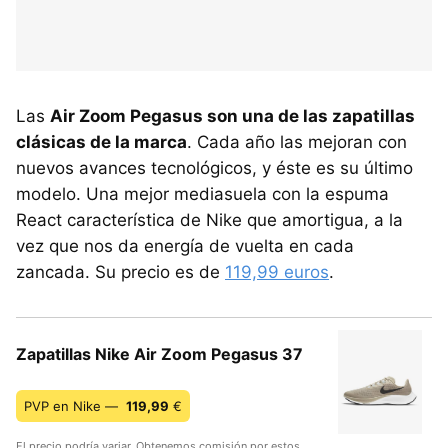
Las
Air Zoom Pegasus son una de las zapatillas
clásicas de la marca
. Cada año las mejoran con
nuevos avances tecnológicos, y éste es su último
modelo. Una mejor mediasuela con la espuma
React característica de Nike que amortigua, a la
vez que nos da energía de vuelta en cada
zancada. Su precio es de
119,99 euros
.
Zapatillas Nike Air Zoom Pegasus 37
PVP en Nike —
119,99
€
El precio podría variar. Obtenemos comisión por estos