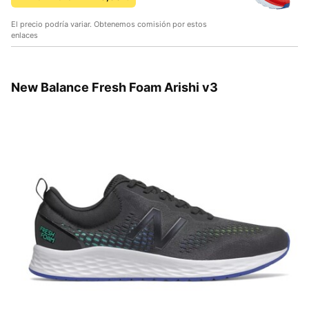
El precio podría variar. Obtenemos comisión por estos
enlaces
New Balance Fresh Foam Arishi v3