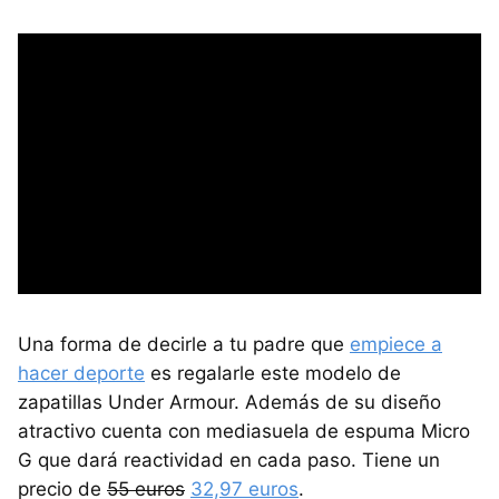
Una forma de decirle a tu padre que
empiece a
hacer deporte
es regalarle este modelo de
zapatillas Under Armour. Además de su diseño
atractivo cuenta con mediasuela de espuma Micro
G que dará reactividad en cada paso. Tiene un
precio de
55 euros
32,97 euros
.