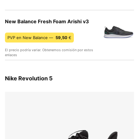
New Balance Fresh Foam Arishi v3
PVP en New Balance —
59,50
€
El precio podría variar. Obtenemos comisión por estos
enlaces
Nike Revolution 5