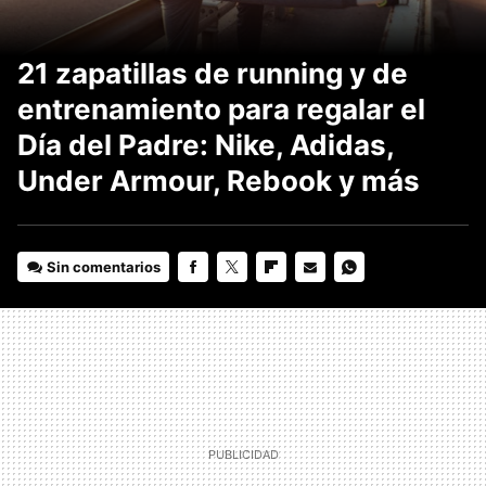
21 zapatillas de running y de
entrenamiento para regalar el
Día del Padre: Nike, Adidas,
Under Armour, Rebook y más
Sin comentarios
FACEBOOK
TWITTER
FLIPBOARD
E-
WHATSAPP
MAIL