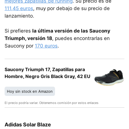
mejores zapatillas de running
. Su precio es de
111,45 euros
, muy por debajo de su precio de
lanzamiento.
Si prefieres
la última versión de las Saucony
Triumph, versión 18
, puedes encontrarlas en
Saucony por
170 euros
.
Saucony Triumph 17, Zapatillas para
Hombre, Negro Gris Black Gray, 42 EU
Hoy sin stock en Amazon
El precio podría variar. Obtenemos comisión por estos enlaces
Adidas Solar Blaze