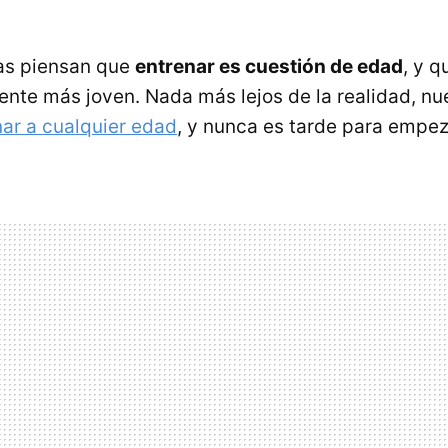
as piensan que
entrenar es cuestión de edad
, y 
gente más joven. Nada más lejos de la realidad, nu
nar a cualquier edad
, y nunca es tarde para empez