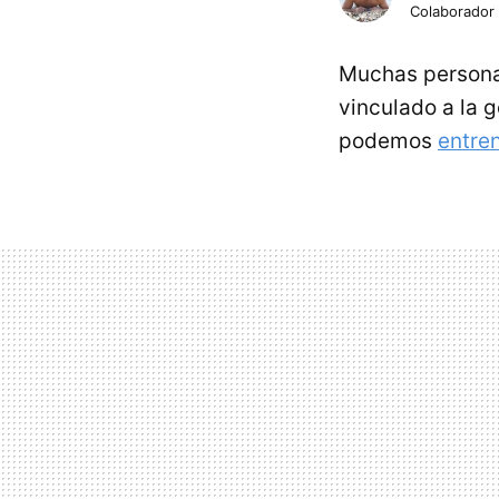
Colaborador
Muchas person
vinculado a la 
podemos
entre