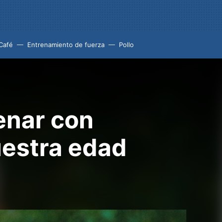
Café
Entrenamiento de fuerza
Pollo
enar con
estra edad