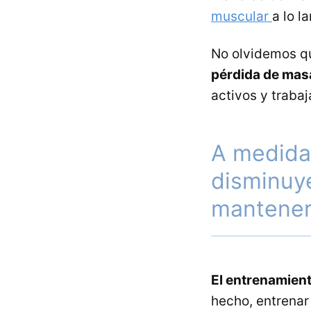
muscular
a lo l
No olvidemos qu
pérdida de mas
activos y trabaj
A medida 
disminuye
mantener
El entrenamient
hecho, entrena