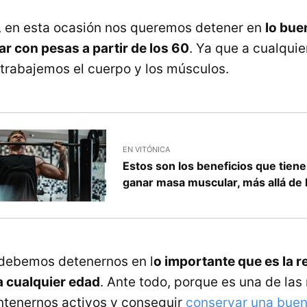
, en esta ocasión nos queremos detener en
lo bue
ar con pesas a partir de los 60
. Ya que a cualqui
trabajemos el cuerpo y los músculos.
EN VITÓNICA
Estos son los beneficios que tiene
ganar masa muscular, más allá de l
 debemos detenernos en l
o importante que es la r
 a cualquier edad
. Ante todo, porque es una de las
tenernos activos y conseguir
conservar una bue