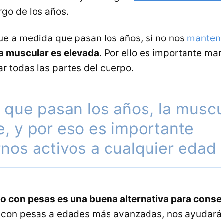
argo de los años.
e a medida que pasan los años, si no nos
manten
a muscular es elevada
. Por ello es importante m
ar todas las partes del cuerpo.
que pasan los años, la muscu
, y por eso es importante
nos activos a cualquier edad
o con pesas es una buena alternativa para conse
r con pesas a edades más avanzadas, nos ayudará