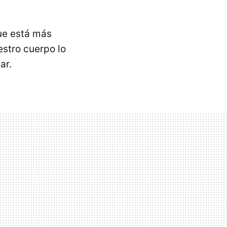
que está más
estro cuerpo lo
ar.