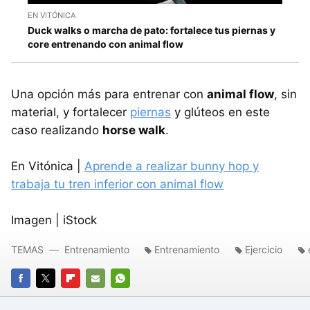
EN VITÓNICA
Duck walks o marcha de pato: fortalece tus piernas y
core entrenando con animal flow
Una opción más para entrenar con
animal flow
, sin
material, y fortalecer
piernas
y glúteos en este
caso realizando
horse walk
.
En Vitónica |
Aprende a realizar bunny hop y
trabaja tu tren inferior con animal flow
Imagen | iStock
TEMAS
Entrenamiento
Entrenamiento
Ejercicio
FACEBOOK
TWITTER
FLIPBOARD
E-
WHATSAPP