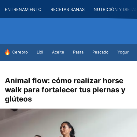
ENTRENAMIENTO
RECETAS SANAS
NUTRICIÓN Y DIETA
HOY SE HABLA DE
Cerebro
Lidl
Aceite
Pasta
Pescado
Yogur
Animal flow: cómo realizar horse
walk para fortalecer tus piernas y
glúteos