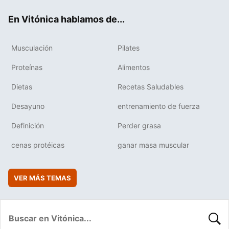
ok
e
am
rd
En Vitónica hablamos de...
Musculación
Pilates
Proteínas
Alimentos
Dietas
Recetas Saludables
Desayuno
entrenamiento de fuerza
Definición
Perder grasa
cenas protéicas
ganar masa muscular
VER MÁS TEMAS