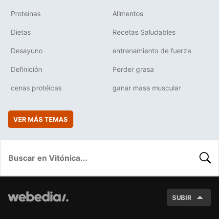
Proteínas
Alimentos
Dietas
Recetas Saludables
Desayuno
entrenamiento de fuerza
Definición
Perder grasa
cenas protéicas
ganar masa muscular
VER MÁS TEMAS
BUSC
SUBIR