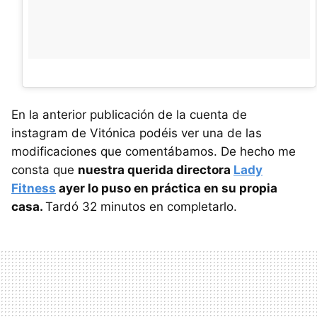
En la anterior publicación de la cuenta de
instagram de Vitónica podéis ver una de las
modificaciones que comentábamos. De hecho me
consta que
nuestra querida directora
Lady
Fitness
ayer lo puso en práctica en su propia
casa.
Tardó 32 minutos en completarlo.