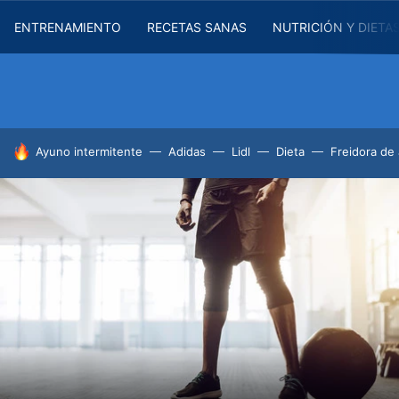
ENTRENAMIENTO
RECETAS SANAS
NUTRICIÓN Y DIETA
HOY SE HABLA DE
Ayuno intermitente
Adidas
Lidl
Dieta
Freidora de 