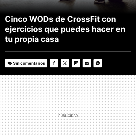
Cinco WODs de CrossFit con
ejercicios que puedes hacer en
tu propia casa
Sin comentarios
FACEBOOK
TWITTER
FLIPBOARD
E-
WHATSAPP
MAIL