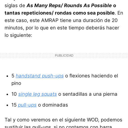
siglas de
As Many Reps/ Rounds As Possible
o
tantas repeticiones/ rondas como sea posible
. En
este caso, este AMRAP tiene una duración de 20
minutos, por lo que en este tiempo deberás hacer
lo siguiente:
5
handstand push-ups
o flexiones haciendo el
pino
10
single leg squats
o sentadillas a una pierna
15
pull-ups
o dominadas
Tal y como veremos en el siguiente WOD, podemos
sustituir las
pull-ups
, si no contamos con barra