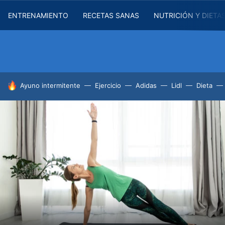
ENTRENAMIENTO
RECETAS SANAS
NUTRICIÓN Y DIETA
HOY SE HABLA DE
Ayuno intermitente
Ejercicio
Adidas
Lidl
Dieta