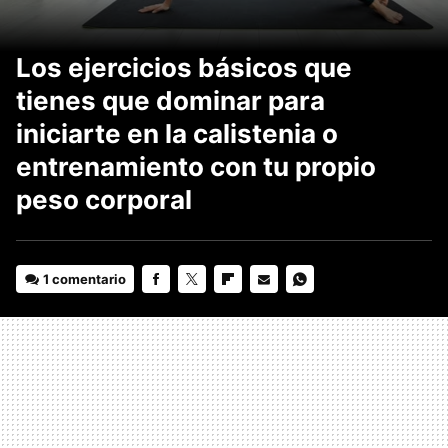
Los ejercicios básicos que
tienes que dominar para
iniciarte en la calistenia o
entrenamiento con tu propio
peso corporal
1 comentario
FACEBOOK
TWITTER
FLIPBOARD
E-
WHATSAPP
MAIL