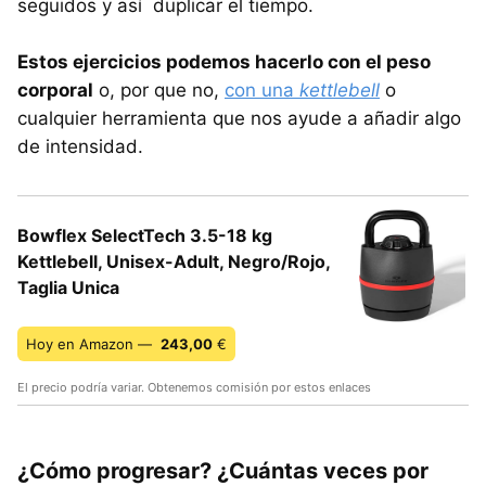
seguidos y así duplicar el tiempo.
Estos ejercicios podemos hacerlo con el peso
corporal
o, por que no,
con una
kettlebell
o
cualquier herramienta que nos ayude a añadir algo
de intensidad.
Bowflex SelectTech 3.5-18 kg
Kettlebell, Unisex-Adult, Negro/Rojo,
Taglia Unica
Hoy en Amazon —
243,00
€
El precio podría variar. Obtenemos comisión por estos enlaces
¿Cómo progresar? ¿Cuántas veces por