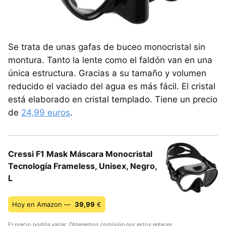
Se trata de unas gafas de buceo monocristal sin
montura. Tanto la lente como el faldón van en una
única estructura. Gracias a su tamaño y volumen
reducido el vaciado del agua es más fácil. El cristal
está elaborado en cristal templado. Tiene un precio
de
24,99 euros
.
Cressi F1 Mask Máscara Monocristal
Tecnología Frameless, Unisex, Negro,
L
Hoy en Amazon —
39,99
€
El precio podría variar. Obtenemos comisión por estos enlaces