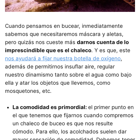
Cuando pensamos en bucear, inmediatamente
sabemos que necesitaremos máscara y aletas,
pero quizás nos cueste más
darnos cuenta de lo
imprescindible que es el chaleco
. Y es que, este
nos ayudará a fijar nuestra botella de oxígeno
,
además de permitirnos insuflar aire, regular
nuestro dinamismo tanto sobre el agua como bajo
ella y atar los objetos que llevemos, como
mosquetones, etc.
La comodidad es primordial:
el primer punto en
el que tenemos que fijarnos cuando compremos
un chaleco de buceo es que nos resulte
cómodo. Para ello, los acolchados suelen dar
mayor sensación de comodidad. Debemos tener