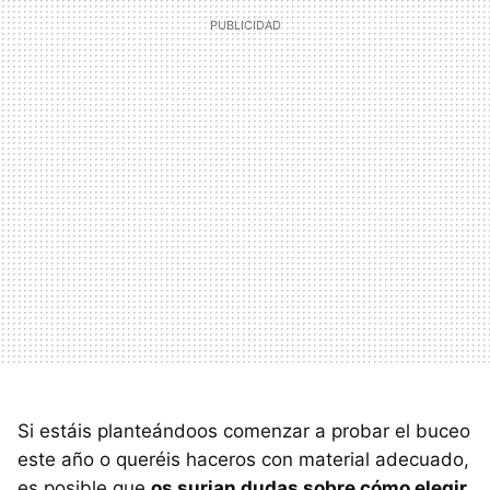
Si estáis planteándoos comenzar a probar el buceo
este año o queréis haceros con material adecuado,
es posible que
os surjan dudas sobre cómo elegir