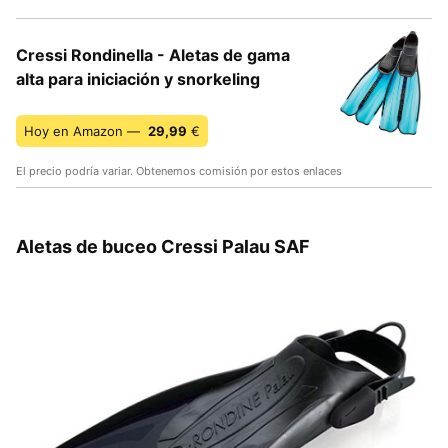
Cressi Rondinella - Aletas de gama
alta para iniciación y snorkeling
Hoy en Amazon —
29,99
€
El precio podría variar. Obtenemos comisión por estos enlaces
Aletas de buceo Cressi Palau SAF