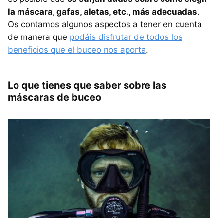
la máscara, gafas, aletas, etc., más adecuadas
.
Os contamos algunos aspectos a tener en cuenta
de manera que
podáis disfrutar de todos los
beneficios que el buceo nos aporta
.
Lo que tienes que saber sobre las
máscaras de buceo