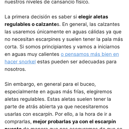
nuestros niveles de cansancio físico.
La primera decisión es saber si
elegir aletas
regulables o calzante
s. En general, las calzantes
las usaremos únicamente en aguas cálidas ya que
no necesitan escarpines y suelen tener la pala más
corta. Si somos principiantes y vamos a iniciarnos
en aguas muy calientes
o pensamos más bien en
hacer snorkel
estas pueden ser adecuadas para
nosotros.
Sin embargo, en general para el buceo,
especialmente en aguas más frías, elegiremos
aletas regulables. Estas aletas suelen tener la
parte de atrás abierta ya que necesitaremos
usarlas con escarpín. Por ello, a la hora de ir a
comprarlas,
mejor probarlas ya con el escarpín
puesto
de manera que nos aseguremos de que se