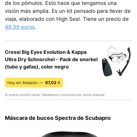
de los pómulos. Esto hace que tengamos una
visión más amplia. Es un kit pensado para llevar de
viaje, elaborado con High Seal. Tiene un precio de
48,99 euros
.
Cressi Big Eyes Evolution & Kappa
Ultra Dry Schnorchel - Pack de snorkel
(tubo y gafas), color negro
Hoy en Amazon —
87,03
€
El precio podría variar. Obtenemos comisión por estos enlaces
Máscara de buceo Spectra de Scubapro