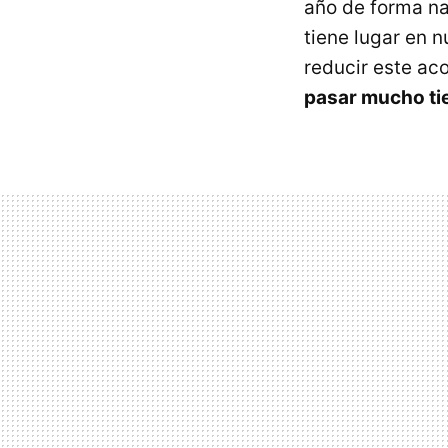
año de forma na
tiene lugar en 
reducir este ac
pasar mucho ti