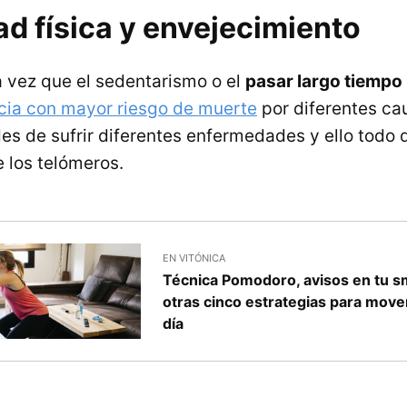
ad física y envejecimiento
a vez que el sedentarismo o el
pasar largo tiempo 
cia con mayor riesgo de muerte
por diferentes ca
des de sufrir diferentes enfermedades y ello todo 
 los telómeros.
EN VITÓNICA
Técnica Pomodoro, avisos en tu s
otras cinco estrategias para move
día