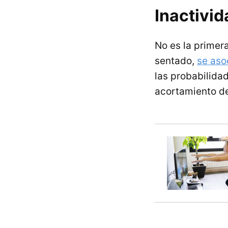
Inactivid
No es la primer
sentado,
se aso
las probabilida
acortamiento de