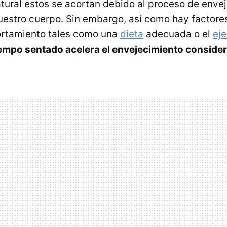
tural estos se acortan debido al proceso de enve
nuestro cuerpo. Sin embargo, así como hay factor
ortamiento tales como una
dieta
adecuada o el
eje
empo sentado acelera el envejecimiento conside