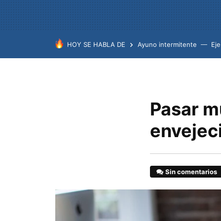
HOY SE HABLA DE
Ayuno intermitente
Eje
Pasar m
envejec
Sin comentarios