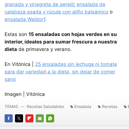
granada y vinagreta de perejil
;
ensalada de
calabaza asada y rúcula con aliño balsámico
o
ensalada Waldorf
.
Estas son
15 ensaladas con hojas verdes en su
interior, ideales para sumar frescura a nuestra
dieta
de primavera y verano.
En Vitónica |
25 ensaladas sin lechuga ni tomate
para dar variedad a la dieta, sin dejar de comer
sano
Imagen | Vitónica
TEMAS
Recetas Saludables
Ensalada
Recetas
FACEBOOK
TWITTER
FLIPBOARD
E-
WHATSAPP