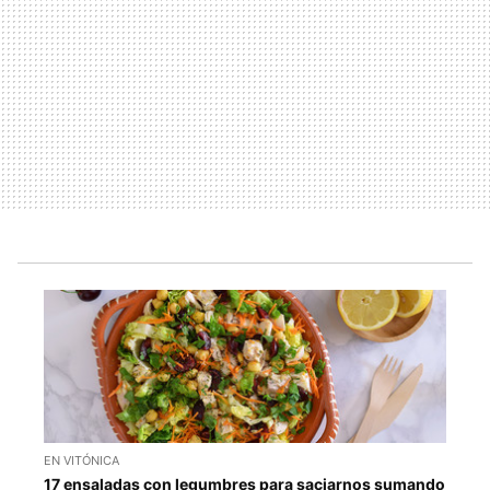
EN VITÓNICA
17 ensaladas con legumbres para saciarnos sumando