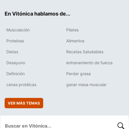
ok
e
am
rd
En Vitónica hablamos de...
Musculación
Pilates
Proteínas
Alimentos
Dietas
Recetas Saludables
Desayuno
entrenamiento de fuerza
Definición
Perder grasa
cenas protéicas
ganar masa muscular
VER MÁS TEMAS