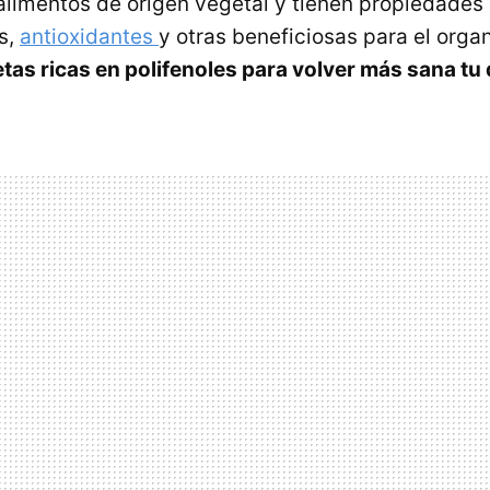
 alimentos de origen vegetal y tienen propiedades
s,
antioxidantes
y otras beneficiosas para el orga
etas ricas en polifenoles para volver más sana tu 