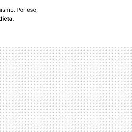
nismo. Por eso,
dieta.