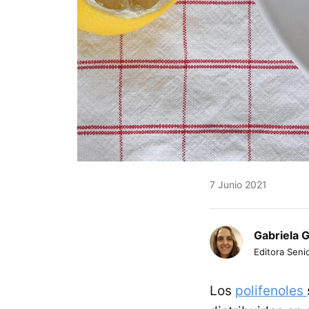
7 Junio 2021
Gabriela 
Editora Senio
Los
polifenoles