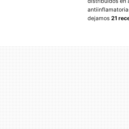
distribuidos en
antiinflamatoria
dejamos
21 rec