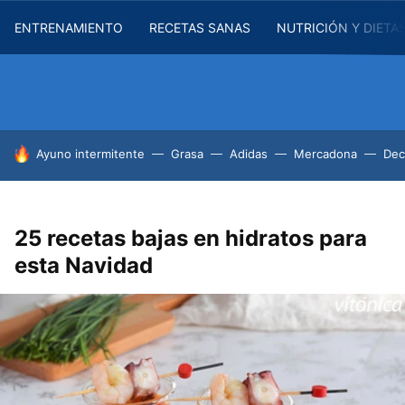
ENTRENAMIENTO
RECETAS SANAS
NUTRICIÓN Y DIETA
HOY SE HABLA DE
Ayuno intermitente
Grasa
Adidas
Mercadona
Dec
25 recetas bajas en hidratos para
esta Navidad