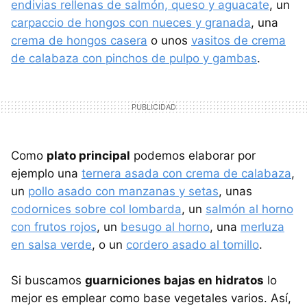
endivias rellenas de salmón, queso y aguacate
, un
carpaccio de hongos con nueces y granada
, una
crema de hongos casera
o unos
vasitos de crema
de calabaza con pinchos de pulpo y gambas
.
Como
plato principal
podemos elaborar por
ejemplo una
ternera asada con crema de calabaza
,
un
pollo asado con manzanas y setas
, unas
codornices sobre col lombarda
, un
salmón al horno
con frutos rojos
, un
besugo al horno
, una
merluza
en salsa verde
, o un
cordero asado al tomillo
.
Si buscamos
guarniciones bajas en hidratos
lo
mejor es emplear como base vegetales varios. Así,