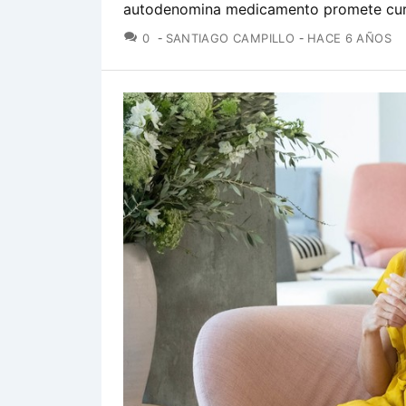
autodenomina medicamento promete cura
COMENTARIOS
0
SANTIAGO CAMPILLO
HACE 6 AÑOS