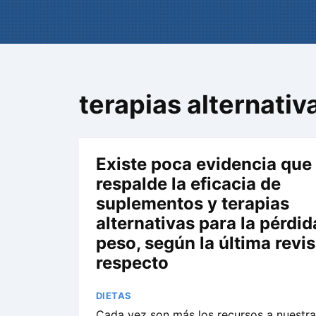
terapias alternativ
Existe poca evidencia que
respalde la eficacia de
suplementos y terapias
alternativas para la pérdid
peso, según la última revis
respecto
DIETAS
Cada vez son más los recursos a nuestra