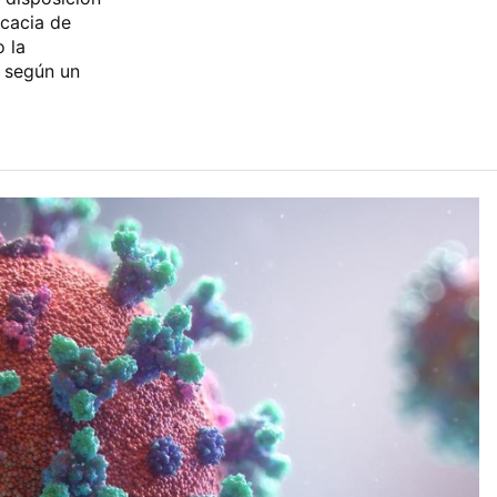
icacia de
 la
a según un