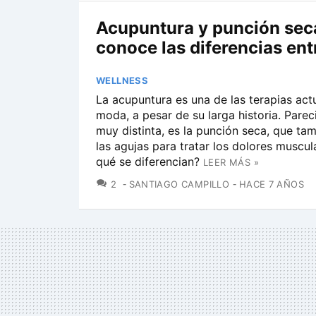
Acupuntura y punción sec
conoce las diferencias entr
WELLNESS
La acupuntura es una de las terapias ac
moda, a pesar de su larga historia. Parec
muy distinta, es la punción seca, que ta
las agujas para tratar los dolores muscul
qué se diferencian?
LEER MÁS »
COMENTARIOS
2
SANTIAGO CAMPILLO
HACE 7 AÑOS