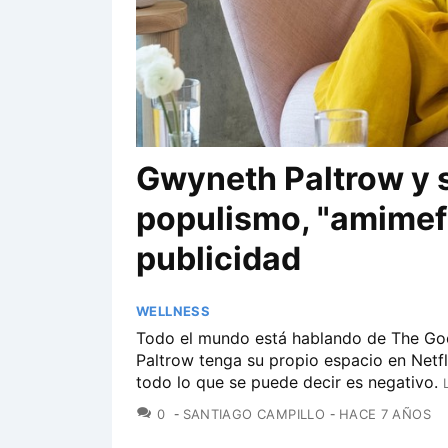
Gwyneth Paltrow y s
populismo, "amimef
publicidad
WELLNESS
Todo el mundo está hablando de The Go
Paltrow tenga su propio espacio en Netf
todo lo que se puede decir es negativo.
COMENTARIOS
0
SANTIAGO CAMPILLO
HACE 7 AÑOS