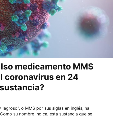
falso medicamento MMS
l coronavirus en 24
 sustancia?
lagroso", o MMS por sus siglas en inglés, ha
 Como su nombre indica, esta sustancia que se