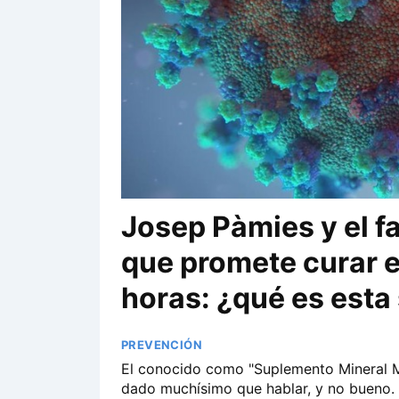
Josep Pàmies y el 
que promete curar e
horas: ¿qué es esta
PREVENCIÓN
El conocido como "Suplemento Mineral Mi
dado muchísimo que hablar, y no bueno.