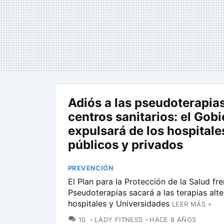
Adiós a las pseudoterapias
centros sanitarios: el Gobi
expulsará de los hospitale
públicos y privados
PREVENCIÓN
El Plan para la Protección de la Salud fre
Pseudoterapias sacará a las terapias alte
hospitales y Universidades
LEER MÁS »
COMENTARIOS
10
LADY FITNESS
HACE 8 AÑOS