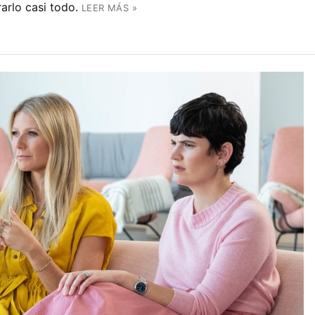
rlo casi todo.
LEER MÁS »