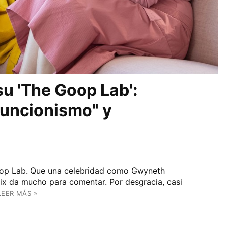
u 'The Goop Lab':
uncionismo" y
op Lab. Que una celebridad como Gwyneth
lix da mucho para comentar. Por desgracia, casi
LEER MÁS »