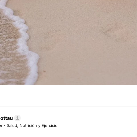
Gottau
r - Salud, Nutrición y Ejercicio