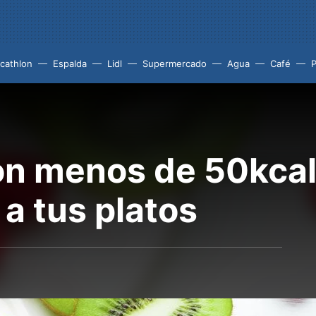
cathlon
Espalda
Lidl
Supermercado
Agua
Café
P
con menos de 50kcal
a tus platos