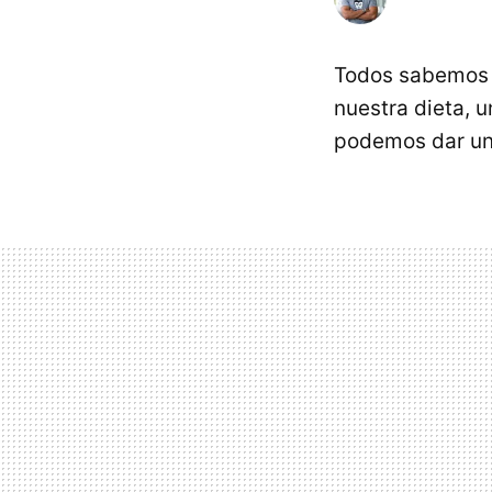
Todos sabemos l
nuestra dieta, 
podemos dar una