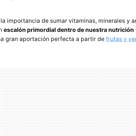
a importancia de sumar vitaminas, minerales y a
un
escalón primordial dentro de nuestra nutrición
 gran aportación perfecta a partir de
frutas y v