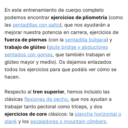
En este entrenamiento de cuerpo completo
podemos encontrar
ejercicios de pliometría
(como
las
sentadillas con salto
), que nos ayudarán a
mejorar nuestra potencia en carrera, ejercicios de
fuerza de piernas
(con la
sentadilla búlgara
) y
trabajo de glúteo
(
glute bridge y abductores
sentados con gomas
, que también trabajan el
glúteo mayor y medio). Os dejamos enlazados
todos los ejercicios para que podáis ver cómo se
hacen.
Respecto al
tren superior
, hemos incluido las
clásicas
flexiones de pecho
, que nos ayudan a
trabajar tanto pectoral como tríceps, y dos
ejercicios de core
clásicos: la
plancha horizontal o
plank
y los
escaladores o mountain climbers
.