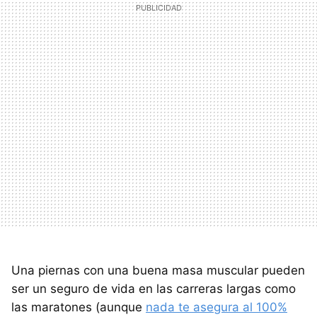
Una piernas con una buena masa muscular pueden
ser un seguro de vida en las carreras largas como
las maratones (aunque
nada te asegura al 100%