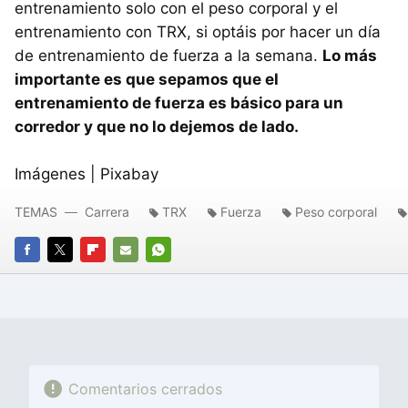
entrenamiento solo con el peso corporal y el
entrenamiento con TRX, si optáis por hacer un día
de entrenamiento de fuerza a la semana.
Lo más
importante es que sepamos que el
entrenamiento de fuerza es básico para un
corredor y que no lo dejemos de lado.
Imágenes | Pixabay
TEMAS
Carrera
TRX
Fuerza
Peso corporal
FACEBOOK
TWITTER
FLIPBOARD
E-
WHATSAPP
MAIL
Comentarios cerrados