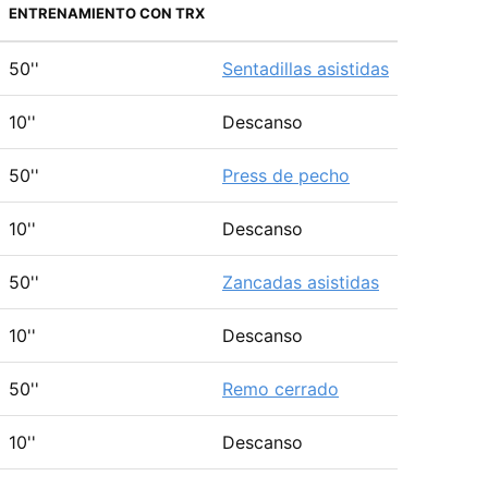
ENTRENAMIENTO CON TRX
50''
Sentadillas asistidas
10''
Descanso
50''
Press de pecho
10''
Descanso
50''
Zancadas asistidas
10''
Descanso
50''
Remo cerrado
10''
Descanso