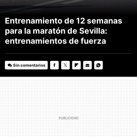
Entrenamiento de 12 semanas
para la maratón de Sevilla:
entrenamientos de fuerza
Sin comentarios
FACEBOOK
TWITTER
FLIPBOARD
E-
WHATSAPP
MAIL