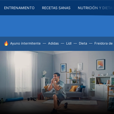
ENTRENAMIENTO
RECETAS SANAS
NUTRICIÓN Y DIETA
HOY SE HABLA DE
Ayuno intermitente
Adidas
Lidl
Dieta
Freidora de 