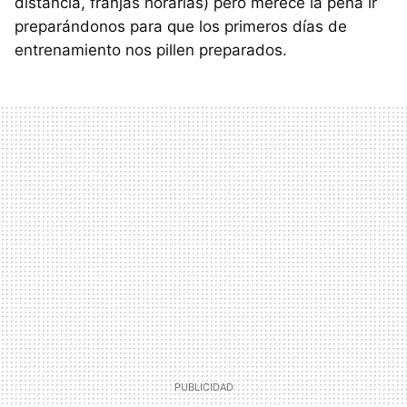
distancia, franjas horarias) pero merece la pena ir
preparándonos para que los primeros días de
entrenamiento nos pillen preparados.