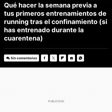
Qué hacer la semana previa a
tus primeros entrenamientos de
running tras el confinamiento (si
has entrenado durante la
cuarentena)
Sin comentarios
FACEBOOK
TWITTER
FLIPBOARD
E-
WHATSAPP
MAIL