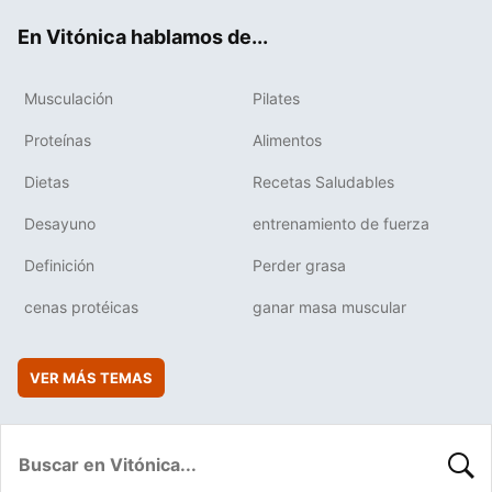
ok
e
am
rd
En Vitónica hablamos de...
Musculación
Pilates
Proteínas
Alimentos
Dietas
Recetas Saludables
Desayuno
entrenamiento de fuerza
Definición
Perder grasa
cenas protéicas
ganar masa muscular
VER MÁS TEMAS