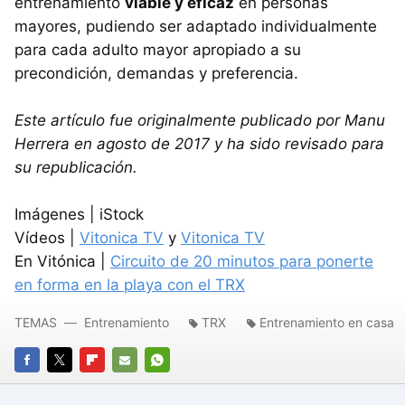
entrenamiento
viable y eficaz
en personas
mayores, pudiendo ser adaptado individualmente
para cada adulto mayor apropiado a su
precondición, demandas y preferencia.
Este artículo fue originalmente publicado por Manu
Herrera en agosto de 2017 y ha sido revisado para
su republicación.
Imágenes | iStock
Vídeos |
Vitonica TV
y
Vitonica TV
En Vitónica |
Circuito de 20 minutos para ponerte
en forma en la playa con el TRX
TEMAS
Entrenamiento
TRX
Entrenamiento en casa
FACEBOOK
TWITTER
FLIPBOARD
E-
WHATSAPP