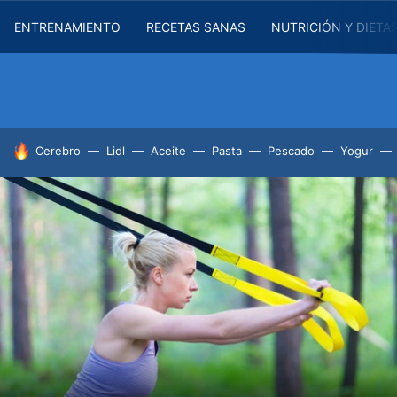
ENTRENAMIENTO
RECETAS SANAS
NUTRICIÓN Y DIETA
HOY SE HABLA DE
Cerebro
Lidl
Aceite
Pasta
Pescado
Yogur