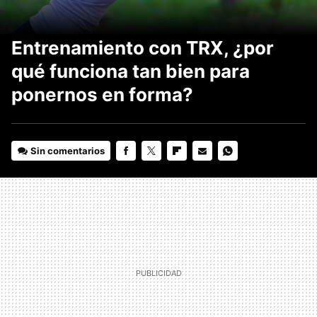
Entrenamiento con TRX, ¿por
qué funciona tan bien para
ponernos en forma?
Sin comentarios
FACEBOOK
TWITTER
FLIPBOARD
E-
WHATSAPP
MAIL