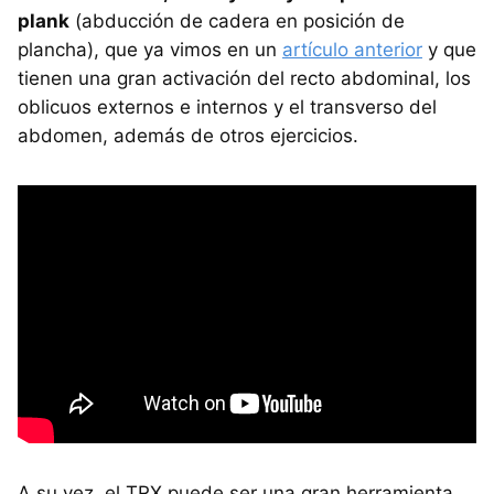
plank
(abducción de cadera en posición de
plancha), que ya vimos en un
artículo anterior
y que
tienen una gran activación del recto abdominal, los
oblicuos externos e internos y el transverso del
abdomen, además de otros ejercicios.
A su vez, el TRX puede ser una gran herramienta