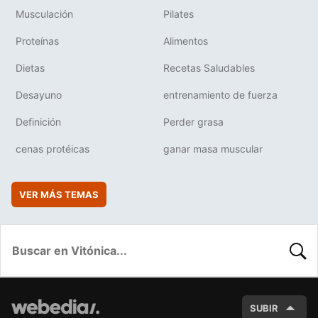
Musculación
Pilates
Proteínas
Alimentos
Dietas
Recetas Saludables
Desayuno
entrenamiento de fuerza
Definición
Perder grasa
cenas protéicas
ganar masa muscular
VER MÁS TEMAS
BUSC
SUBIR