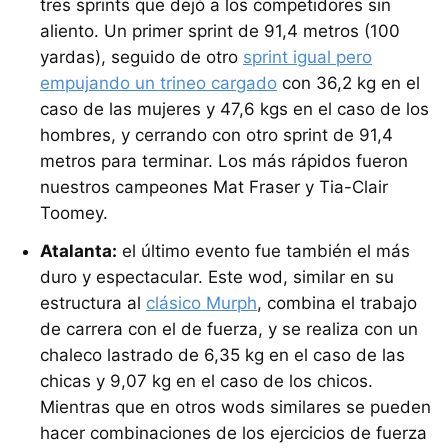
tres sprints que dejó a los competidores sin
aliento. Un primer sprint de 91,4 metros (100
yardas), seguido de otro
sprint igual pero
empujando un trineo cargado
con 36,2 kg en el
caso de las mujeres y 47,6 kgs en el caso de los
hombres, y cerrando con otro sprint de 91,4
metros para terminar. Los más rápidos fueron
nuestros campeones Mat Fraser y Tia-Clair
Toomey.
Atalanta:
el último evento fue también el más
duro y espectacular. Este wod, similar en su
estructura al
clásico Murph
, combina el trabajo
de carrera con el de fuerza, y se realiza con un
chaleco lastrado de 6,35 kg en el caso de las
chicas y 9,07 kg en el caso de los chicos.
Mientras que en otros wods similares se pueden
hacer combinaciones de los ejercicios de fuerza