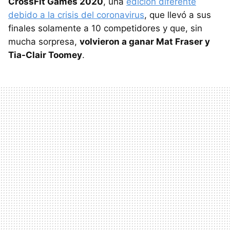
CrossFit Games 2020
, una
edición diferente
debido a la crisis del coronavirus
, que llevó a sus
finales solamente a 10 competidores y que, sin
mucha sorpresa,
volvieron a ganar Mat Fraser y
Tia-Clair Toomey
.