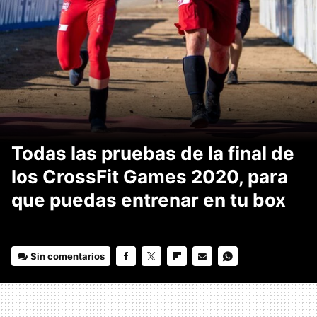
Todas las pruebas de la final de
los CrossFit Games 2020, para
que puedas entrenar en tu box
Sin comentarios
FACEBOOK
TWITTER
FLIPBOARD
E-
WHATSAPP
MAIL