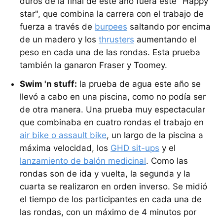
duros de la final de este año fuera este "Happy
star", que combina la carrera con el trabajo de
fuerza a través de
burpees
saltando por encima
de un madero y los
thrusters
aumentando el
peso en cada una de las rondas. Esta prueba
también la ganaron Fraser y Toomey.
Swim 'n stuff:
la prueba de agua este año se
llevó a cabo en una piscina, como no podía ser
de otra manera. Una prueba muy espectacular
que combinaba en cuatro rondas el trabajo en
air bike o assault bike
, un largo de la piscina a
máxima velocidad, los
GHD sit-ups
y el
lanzamiento de balón medicinal
. Como las
rondas son de ida y vuelta, la segunda y la
cuarta se realizaron en orden inverso. Se midió
el tiempo de los participantes en cada una de
las rondas, con un máximo de 4 minutos por