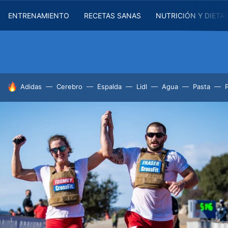
ENTRENAMIENTO
RECETAS SANAS
NUTRICIÓN Y DIETA
HOY SE HABLA DE
Adidas
Cerebro
Espalda
Lidl
Agua
Pasta