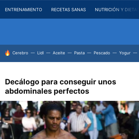
ENTRENAMIENTO
RECETAS SANAS
NUTRICIÓN Y DIETA
HOY SE HABLA DE
Cerebro
Lidl
Aceite
Pasta
Pescado
Yogur
Decálogo para conseguir unos
abdominales perfectos