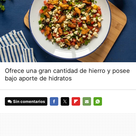
Ofrece una gran cantidad de hierro y posee
bajo aporte de hidratos
Sin comentarios
FACEBOOK
TWITTER
FLIPBOARD
E-
WHATSAPP
MAIL