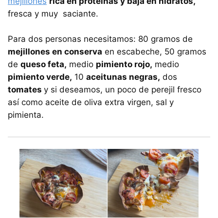
mejillones
rica en proteínas y baja en hidratos,
fresca y muy saciante.
Para dos personas necesitamos: 80 gramos de
mejillones en conserva
en escabeche, 50 gramos
de
queso feta,
medio
pimiento rojo,
medio
pimiento verde,
10
aceitunas negras,
dos
tomates
y si deseamos, un poco de perejil fresco
así como aceite de oliva extra virgen, sal y
pimienta.