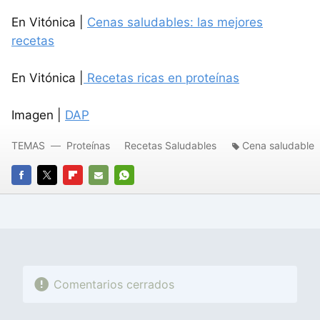
En Vitónica |
Cenas saludables: las mejores
recetas
En Vitónica |
Recetas ricas en proteínas
Imagen |
DAP
TEMAS
Proteínas
Recetas Saludables
Cena saludable
FACEBOOK
TWITTER
FLIPBOARD
E-
WHATSAPP
MAIL
Comentarios cerrados