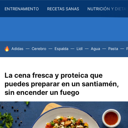
ENTRENAMIENTO
RECETAS SANAS
NUTRICIÓN Y DIETA
HOY SE HABLA DE
Adidas
Cerebro
Espalda
Lidl
Agua
Pasta
La cena fresca y proteica que
puedes preparar en un santiamén,
sin encender un fuego